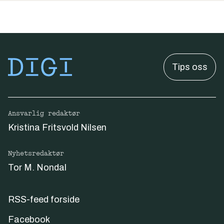
Tips oss
Ansvarlig redaktør
Kristina Fritsvold Nilsen
Nyhetsredaktør
Tor M. Nondal
RSS-feed forside
Facebook