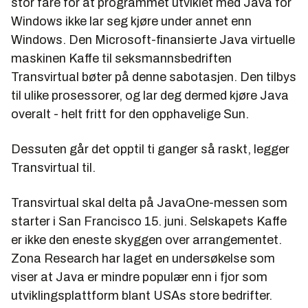
stor fare for at programmet utviklet med Java for
Windows ikke lar seg kjøre under annet enn
Windows. Den Microsoft-finansierte Java virtuelle
maskinen Kaffe til seksmannsbedriften
Transvirtual bøter på denne sabotasjen. Den tilbys
til ulike prosessorer, og lar deg dermed kjøre Java
overalt - helt fritt for den opphavelige Sun.
Dessuten går det opptil ti ganger så raskt, legger
Transvirtual til.
Transvirtual skal delta på JavaOne-messen som
starter i San Francisco 15. juni. Selskapets Kaffe
er ikke den eneste skyggen over arrangementet.
Zona Research har laget en undersøkelse som
viser at Java er mindre populær enn i fjor som
utviklingsplattform blant USAs store bedrifter.