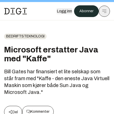
Logg inn
Abonner
BEDRIFTSTEKNOLOGI
Microsoft erstatter Java
med "Kaffe"
Bill Gates har finansiert et lite selskap som
står fram med "Kaffe - den eneste Java Virtuell
Maskin som kjører både Sun Java og
Microsoft Java."
Kommenter
Del