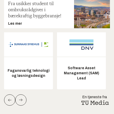
Fra usikker student til
ombruksrådgiver i
bærekraftig byggebransje!
Les mer
Software Asset
Fagansvarlig teknologi
Management (SAM)
og løsningsdesign
Lead
En tjeneste fra