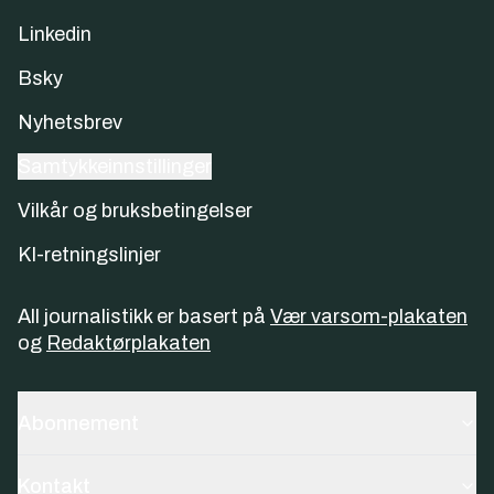
Linkedin
Bsky
Nyhetsbrev
Samtykkeinnstillinger
Vilkår og bruksbetingelser
KI-retningslinjer
All journalistikk er basert på
Vær varsom-plakaten
og
Redaktørplakaten
Abonnement
Kontakt