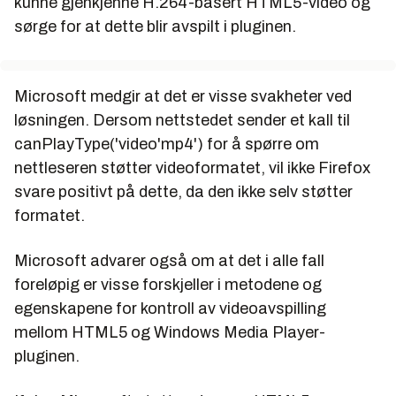
kunne gjenkjenne H.264-basert HTML5-video og
sørge for at dette blir avspilt i pluginen.
Microsoft medgir at det er visse svakheter ved
løsningen. Dersom nettstedet sender et kall til
canPlayType('video'mp4')
for å spørre om
nettleseren støtter videoformatet, vil ikke Firefox
svare positivt på dette, da den ikke selv støtter
formatet.
Microsoft advarer også om at det i alle fall
foreløpig er visse forskjeller i metodene og
egenskapene for kontroll av videoavspilling
mellom HTML5 og Windows Media Player-
pluginen.