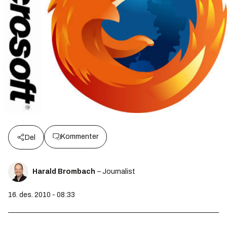
Kommenter
Del
Harald Brombach
– Journalist
16. des. 2010 - 08:33