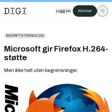
Logg inn
Abonner
BEDRIFTSTEKNOLOGI
Microsoft gir Firefox H.264-
støtte
Men ikke helt uten begrensninger.