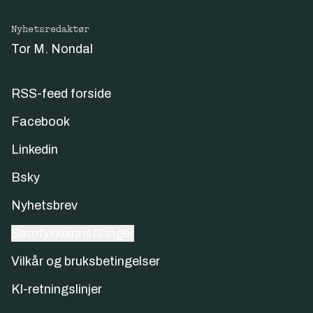
Nyhetsredaktør
Tor M. Nondal
RSS-feed forside
Facebook
Linkedin
Bsky
Nyhetsbrev
Samtykkeinnstillinger
Vilkår og bruksbetingelser
KI-retningslinjer