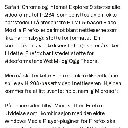
Safari, Chrome og Internet Explorer 9 støtter alle
videoformatet H.264, som benyttes av en rekke
nettsteder til å presentere HTML5-basert video.
Mozilla Firefox er derimot blant nettleserne som
ikke har innebygd støtte for formatet. En
kombinasjon av ulike lisensbetingelser er årsaken
til dette. Firefox har i stedet støtte for
videoformatene WebM- og Ogg Theora.
Men nå skal enkelte Firefox-brukere likevel kunne
spille av H.264-basert video i nettleseren. Hjelpen
kommer fra et litt uventet hold, nemlig Microsoft.
På denne siden tilbyr Microsoft en Firefox-
utvidelse som i kombinasjon med den eldre
Windows Media Player-pluginen for Firefox skal