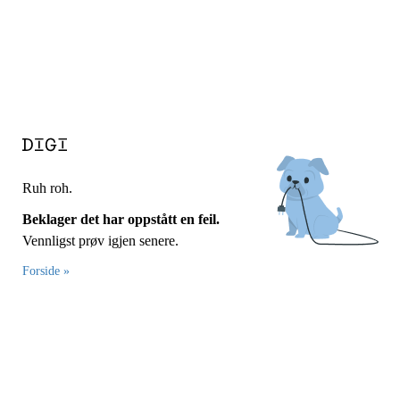
Ruh roh.
Beklager det har oppstått en feil.
Vennligst prøv igjen senere.
Forside »