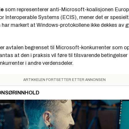
je
som representerer anti-Microsoft-koalisjonen Euro
r Interoperable Systems (ECIS), mener det er spesielt 
har markert at Windows-protokollene ikke dekkes av g
er avtalen begrenset til Microsoft-konkurrenter som op
ntas at den i praksis vil føre til tilsvarende betingelser 
kurrenter i andre verdensdeler.
ARTIKKELEN FORTSETTER ETTER ANNONSEN
ONSØRINNHOLD