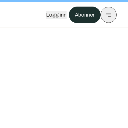
Logg inn
Abonner