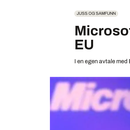
JUSS OG SAMFUNN
Microsof
EU
I en egen avtale med E