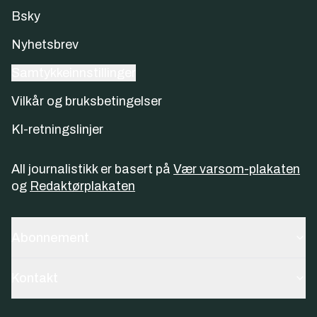
Bsky
Nyhetsbrev
Samtykkeinnstillinger
Vilkår og bruksbetingelser
KI-retningslinjer
All journalistikk er basert på
Vær varsom-plakaten
og
Redaktørplakaten
Abonnement
Kontakt