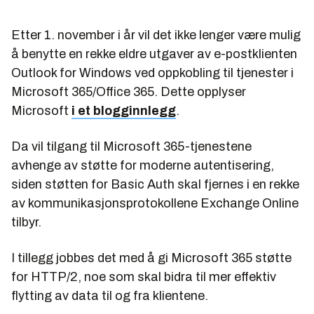
Etter 1. november i år vil det ikke lenger være mulig
å benytte en rekke eldre utgaver av e-postklienten
Outlook for Windows ved oppkobling til tjenester i
Microsoft 365/Office 365. Dette opplyser
Microsoft
i et blogginnlegg
.
Da vil tilgang til Microsoft 365-tjenestene
avhenge av støtte for moderne autentisering,
siden støtten for Basic Auth skal fjernes i en rekke
av kommunikasjonsprotokollene Exchange Online
tilbyr.
I tillegg jobbes det med å gi Microsoft 365 støtte
for HTTP/2, noe som skal bidra til mer effektiv
flytting av data til og fra klientene.