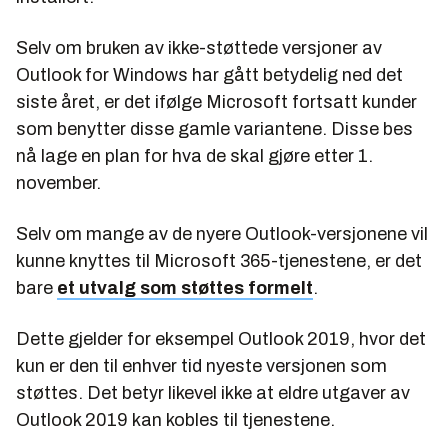
Selv om bruken av ikke-støttede versjoner av
Outlook for Windows har gått betydelig ned det
siste året, er det ifølge Microsoft fortsatt kunder
som benytter disse gamle variantene. Disse bes
nå lage en plan for hva de skal gjøre etter 1.
november.
Selv om mange av de nyere Outlook-versjonene vil
kunne knyttes til Microsoft 365-tjenestene, er det
bare
et utvalg som støttes formelt
.
Dette gjelder for eksempel Outlook 2019, hvor det
kun er den til enhver tid nyeste versjonen som
støttes. Det betyr likevel ikke at eldre utgaver av
Outlook 2019 kan kobles til tjenestene.