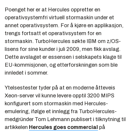
Poenget her er at Hercules oppretter en
operativsystemfri virtuell stormaskin under et
annet operativsystem. For å kjøre en applikasjon,
trengs fortsatt et operativsystem for en
stormaskin. TurboHercules søkte IBM om z/OS-
lisens for sine kunder i juli 2009, men fikk avslag.
Dette avslaget er essensen i selskapets klage til
EU-kommisjonen, og etterforskningen som ble
innledet i sommer.
Ytelsestester tyder på at en moderne åtteveis
Xeon-server vil kunne levere opptil 3200 MIPS
konfigurert som stormaskin med Hercules-
emulering, ifølge et innlegg fra TurboHercules-
medgründer Tom Lehmann publisert i tilknytning til
artikkelen
Hercules goes commercial
på