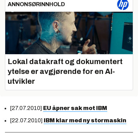
ANNONSØRINNHOLD
Lokal datakraft og dokumentert
ytelse er avgjørende for en AI-
utvikler
[27.07.2010]
EU åpner sak mot IBM
[22.07.2010]
IBM klar med ny stormaskin