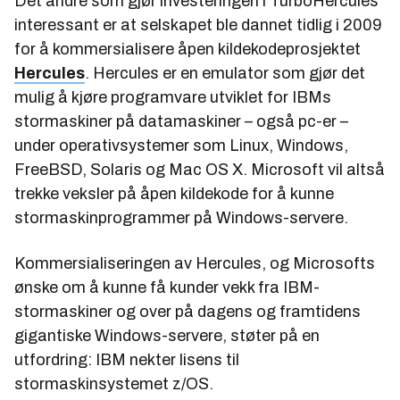
Det andre som gjør investeringen i TurboHercules
interessant er at selskapet ble dannet tidlig i 2009
for å kommersialisere åpen kildekodeprosjektet
Hercules
. Hercules er en emulator som gjør det
mulig å kjøre programvare utviklet for IBMs
stormaskiner på datamaskiner – også pc-er –
under operativsystemer som Linux, Windows,
FreeBSD, Solaris og Mac OS X. Microsoft vil altså
trekke veksler på åpen kildekode for å kunne
stormaskinprogrammer på Windows-servere.
Kommersialiseringen av Hercules, og Microsofts
ønske om å kunne få kunder vekk fra IBM-
stormaskiner og over på dagens og framtidens
gigantiske Windows-servere, støter på en
utfordring: IBM nekter lisens til
stormaskinsystemet z/OS.