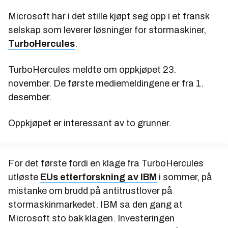
Microsoft har i det stille kjøpt seg opp i et fransk
selskap som leverer løsninger for stormaskiner,
TurboHercules
.
TurboHercules meldte om oppkjøpet 23.
november. De første mediemeldingene er fra 1.
desember.
Oppkjøpet er interessant av to grunner.
For det første fordi en klage fra TurboHercules
utløste
EUs etterforskning av IBM
i sommer, på
mistanke om brudd på antitrustlover på
stormaskinmarkedet. IBM sa den gang at
Microsoft sto bak klagen. Investeringen