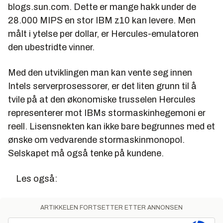
blogs.sun.com. Dette er mange hakk under de
28.000 MIPS en stor IBM z10 kan levere. Men
målt i ytelse per dollar, er Hercules-emulatoren
den ubestridte vinner.
Med den utviklingen man kan vente seg innen
Intels serverprosessorer, er det liten grunn til å
tvile på at den økonomiske trusselen Hercules
representerer mot IBMs stormaskinhegemoni er
reell. Lisensnekten kan ikke bare begrunnes med et
ønske om vedvarende stormaskinmonopol.
Selskapet må også tenke på kundene.
Les også:
ARTIKKELEN FORTSETTER ETTER ANNONSEN