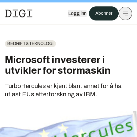
Logg inn
Abonner
BEDRIFTSTEKNOLOGI
Microsoft investerer i
utvikler for stormaskin
TurboHercules er kjent blant annet for å ha
utløst EUs etterforskning av IBM.