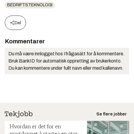
BEDRIFTSTEKNOLOGI
Del
Kommentarer
Du må være innlogget hos Ifrågasätt for å kommentere.
Bruk BankID for automatisk oppretting av brukerkonto.
Du kan kommentere under fullt navn eller med kallenavn.
Se flere jobber
Hvordan er det for en
nyutdannet å starte i en stor