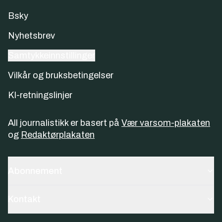
Bsky
Nyhetsbrev
Samtykkeinnstillinger
Vilkår og bruksbetingelser
KI-retningslinjer
All journalistikk er basert på
Vær varsom-plakaten
og
Redaktørplakaten
Abonnement
Kontakt