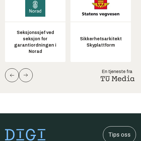
Seksjonssjef ved
seksjon for
Sikkerhetsarkitekt
garantiordningen i
Skyplattform
Norad
En tjeneste fra
Tips oss