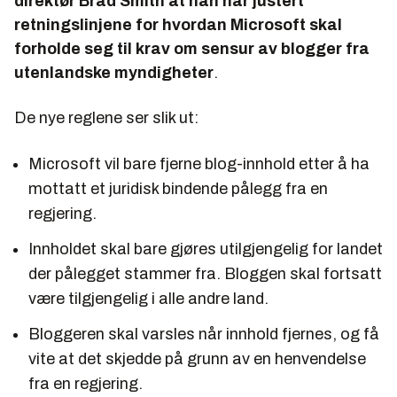
direktør Brad Smith at han har justert
retningslinjene for hvordan Microsoft skal
forholde seg til krav om sensur av blogger fra
utenlandske myndigheter
.
De nye reglene ser slik ut:
Microsoft vil bare fjerne blog-innhold etter å ha
mottatt et juridisk bindende pålegg fra en
regjering.
Innholdet skal bare gjøres utilgjengelig for landet
der pålegget stammer fra. Bloggen skal fortsatt
være tilgjengelig i alle andre land.
Bloggeren skal varsles når innhold fjernes, og få
vite at det skjedde på grunn av en henvendelse
fra en regjering.