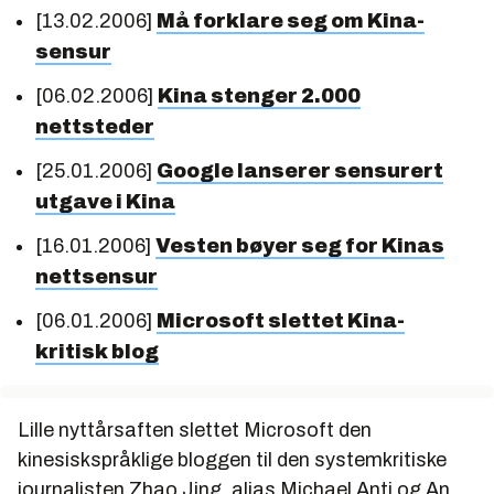
[13.02.2006]
Må forklare seg om Kina-
sensur
[06.02.2006]
Kina stenger 2.000
nettsteder
[25.01.2006]
Google lanserer sensurert
utgave i Kina
[16.01.2006]
Vesten bøyer seg for Kinas
nettsensur
[06.01.2006]
Microsoft slettet Kina-
kritisk blog
Lille nyttårsaften slettet Microsoft den
kinesiskspråklige bloggen til den systemkritiske
journalisten Zhao Jing, alias Michael Anti og An