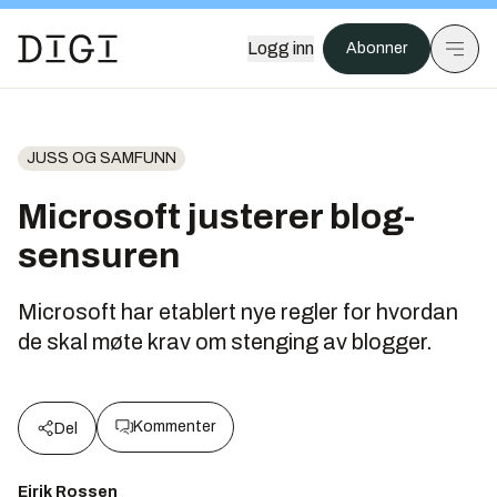
Logg inn
Abonner
JUSS OG SAMFUNN
Microsoft justerer blog-
sensuren
Microsoft har etablert nye regler for hvordan
de skal møte krav om stenging av blogger.
Kommenter
Del
Eirik Rossen