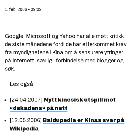
1. feb. 2006 - 09:02
Google, Microsoft og Yahoo har alle møtt kritikk
de siste månedene fordi de har etterkommet krav
fra myndighetene i Kina om å sensurere ytringer
på Internett, særlig i forbindelse med blogger og
søk.
Les også:
[24.04.2007]
Nytt kinesisk utspill mot
«dekadens» på nett
[12.05.2006]
Baidupedia er Kinas svar på
Wikipedia