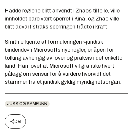
Hadde reglene blitt anvendt i Zhaos tilfelle, ville
innholdet bare vært sperret i Kina, og Zhao ville
blitt advart straks sperringen trådte i kraft.
Smith erkjente at formuleringen «juridisk
bindende» i Microsofts nye regler, er åpen for
tolking avhengig av lover og praksis i det enkelte
land. Han lovet at Microsoft vil granske hvert
pålegg om sensur for å vurdere hvorvidt det
stammer fra et juridisk gyldig myndighetsorgan.
JUSS OG SAMFUNN
Del