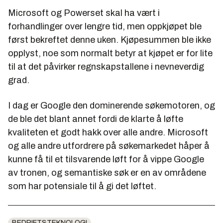
Microsoft og Powerset skal ha vært i
forhandlinger over lengre tid, men oppkjøpet ble
først bekreftet denne uken. Kjøpesummen ble ikke
opplyst, noe som normalt betyr at kjøpet er for lite
til at det påvirker regnskapstallene i nevneverdig
grad.
I dag er Google den dominerende søkemotoren, og
de ble det blant annet fordi de klarte å løfte
kvaliteten et godt hakk over alle andre. Microsoft
og alle andre utfordrere på søkemarkedet håper å
kunne få til et tilsvarende løft for å vippe Google
av tronen, og semantiske søk er en av områdene
som har potensiale til å gi det løftet.
BEDRIFTSTEKNOLOGI