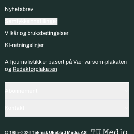
Nyhetsbrev
Samtykkeinnstillinger
Vilkår og bruksbetingelser
KI-retningslinjer
All journalistikk er basert på
Vær varsom-plakaten
og
Redaktørplakaten
Abonnement
Kontakt
© 1995-
2026
Teknisk Ukeblad Media AS