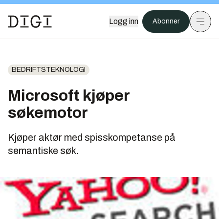
Logg inn
Abonner
BEDRIFTSTEKNOLOGI
Microsoft kjøper
søkemotor
Kjøper aktør med spisskompetanse på
semantiske søk.