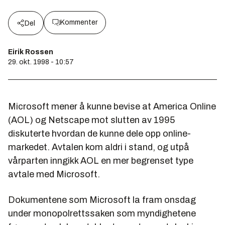
Kommenter
Del
Eirik Rossen
29. okt. 1998 - 10:57
Microsoft mener å kunne bevise at America Online
(AOL) og Netscape mot slutten av 1995
diskuterte hvordan de kunne dele opp online-
markedet. Avtalen kom aldri i stand, og utpå
vårparten inngikk AOL en mer begrenset type
avtale med Microsoft.
Dokumentene som Microsoft la fram onsdag
under monopolrettssaken som myndighetene