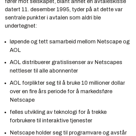
fører mot selskapet, blant annet en avtaleskisse
datert 11. desember 1995, tyder på at dette var
sentrale punkter i avtalen som aldri ble
undertegnet:
løpende og tett samarbeid mellom Netscape og
AOL
AOL distribuerer gratislisenser av Netscapes
nettleser til alle abonnenter
AOL forplikter seg til å bruke 10 millioner dollar
over en fire års periode for å markedsføre
Netscape
felles utvikling av teknologi for å trekke
forbrukere til interaktive tjenester
Netscape holder seg til programvare og avstår