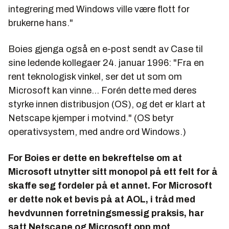
integrering med Windows ville være flott for
brukerne hans."
Boies gjenga også en e-post sendt av Case til
sine ledende kollegaer 24. januar 1996: "Fra en
rent teknologisk vinkel, ser det ut som om
Microsoft kan vinne... Forén dette med deres
styrke innen distribusjon (OS), og det er klart at
Netscape kjemper i motvind." (OS betyr
operativsystem, med andre ord Windows.)
For Boies er dette en bekreftelse om at
Microsoft utnytter sitt monopol på ett felt for å
skaffe seg fordeler på et annet. For Microsoft
er dette nok et bevis på at AOL, i tråd med
hevdvunnen forretningsmessig praksis, har
satt Netscape og Microsoft opp mot