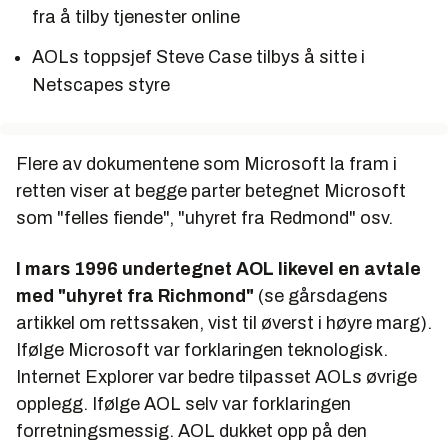
fra å tilby tjenester online
AOLs toppsjef Steve Case tilbys å sitte i
Netscapes styre
Flere av dokumentene som Microsoft la fram i
retten viser at begge parter betegnet Microsoft
som "felles fiende", "uhyret fra Redmond" osv.
I mars 1996 undertegnet AOL likevel en avtale
med "uhyret fra Richmond"
(se gårsdagens
artikkel om rettssaken, vist til øverst i høyre marg).
Ifølge Microsoft var forklaringen teknologisk.
Internet Explorer var bedre tilpasset AOLs øvrige
opplegg. Ifølge AOL selv var forklaringen
forretningsmessig. AOL dukket opp på den