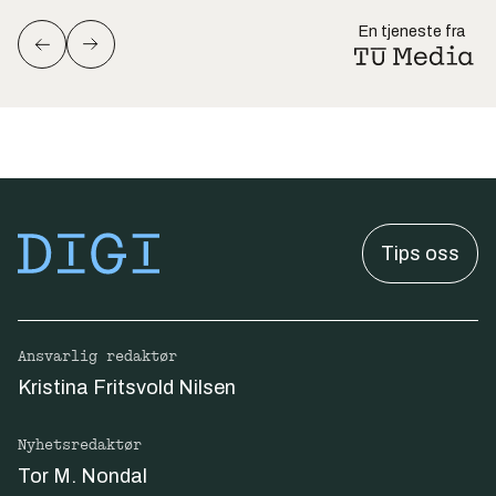
En tjeneste fra
Tips oss
Ansvarlig redaktør
Kristina Fritsvold Nilsen
Nyhetsredaktør
Tor M. Nondal