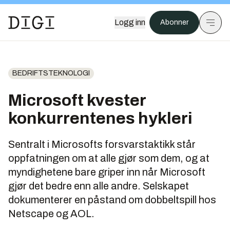
Logg inn
Abonner
BEDRIFTSTEKNOLOGI
Microsoft kvester
konkurrentenes hykleri
Sentralt i Microsofts forsvarstaktikk står
oppfatningen om at alle gjør som dem, og at
myndighetene bare griper inn når Microsoft
gjør det bedre enn alle andre. Selskapet
dokumenterer en påstand om dobbeltspill hos
Netscape og AOL.