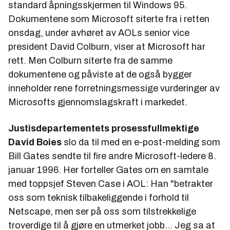
standard åpningsskjermen til Windows 95.
Dokumentene som Microsoft siterte fra i retten
onsdag, under avhøret av AOLs senior vice
president David Colburn, viser at Microsoft har
rett. Men Colburn siterte fra de samme
dokumentene og påviste at de også bygger
inneholder rene forretningsmessige vurderinger av
Microsofts gjennomslagskraft i markedet.
Justisdepartementets prosessfullmektige
David Boies
slo da til med en e-post-melding som
Bill Gates sendte til fire andre Microsoft-ledere 8.
januar 1996. Her forteller Gates om en samtale
med toppsjef Steven Case i AOL: Han "betrakter
oss som teknisk tilbakeliggende i forhold til
Netscape, men ser på oss som tilstrekkelige
troverdige til å gjøre en utmerket jobb... Jeg sa at