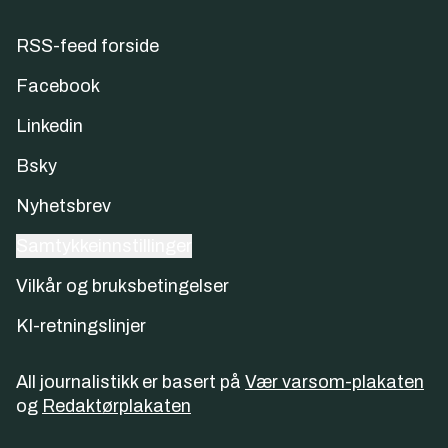
RSS-feed forside
Facebook
Linkedin
Bsky
Nyhetsbrev
Samtykkeinnstillinger
Vilkår og bruksbetingelser
KI-retningslinjer
All journalistikk er basert på
Vær varsom-plakaten
og
Redaktørplakaten