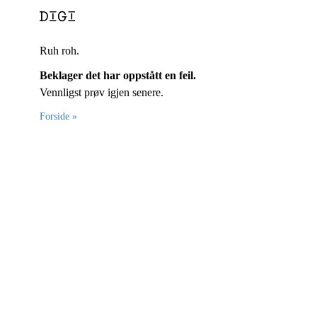
Ruh roh.
Beklager det har oppstått en feil.
Vennligst prøv igjen senere.
Forside »