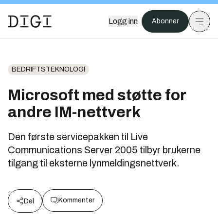
Logg inn
Abonner
BEDRIFTSTEKNOLOGI
Microsoft med støtte for
andre IM-nettverk
Den første servicepakken til Live
Communications Server 2005 tilbyr brukerne
tilgang til eksterne lynmeldingsnettverk.
Kommenter
Del