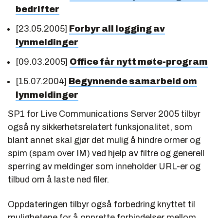
bedrifter
[23.05.2005]
Forbyr all logging av
lynmeldinger
[09.03.2005]
Office får nytt møte-program
[15.07.2004]
Begynnende samarbeid om
lynmeldinger
SP1 for Live Communications Server 2005 tilbyr
også ny sikkerhetsrelatert funksjonalitet, som
blant annet skal gjør det mulig å hindre ormer og
spim (spam over IM) ved hjelp av filtre og generell
sperring av meldinger som inneholder URL-er og
tilbud om å laste ned filer.
Oppdateringen tilbyr også forbedring knyttet til
mulighetene for å opprette forbindelser mellom