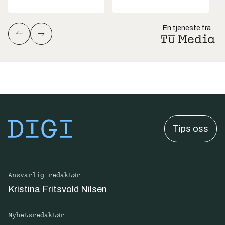
En tjeneste fra
Tips oss
Ansvarlig redaktør
Kristina Fritsvold Nilsen
Nyhetsredaktør