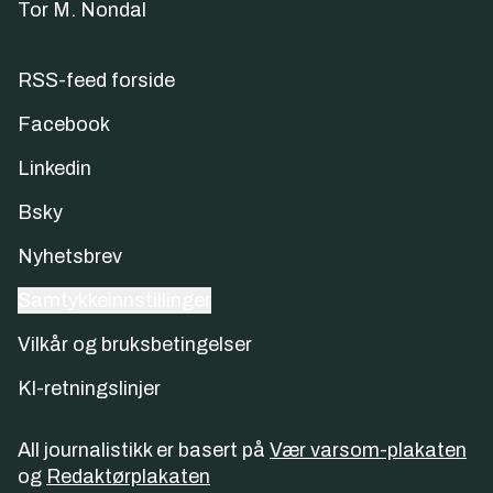
Tor M. Nondal
RSS-feed forside
Facebook
Linkedin
Bsky
Nyhetsbrev
Samtykkeinnstillinger
Vilkår og bruksbetingelser
KI-retningslinjer
All journalistikk er basert på
Vær varsom-plakaten
og
Redaktørplakaten