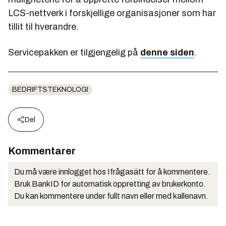
LCS-nettverk i forskjellige organisasjoner som har
tillit til hverandre.
Servicepakken er tilgjengelig på
denne siden
.
BEDRIFTSTEKNOLOGI
Del
Kommentarer
Du må være innlogget hos Ifrågasätt for å kommentere.
Bruk BankID for automatisk oppretting av brukerkonto.
Du kan kommentere under fullt navn eller med kallenavn.