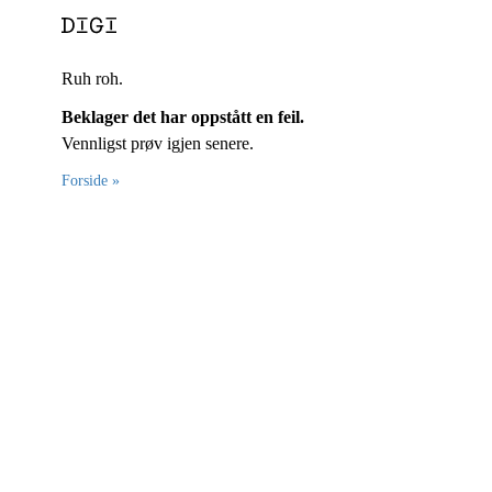
Ruh roh.
Beklager det har oppstått en feil.
Vennligst prøv igjen senere.
Forside »