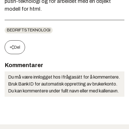
push-teknologi og for arbeidet med en objekt
modell for html.
BEDRIFTSTEKNOLOGI
Del
Kommentarer
Du må være innlogget hos Ifrågasätt for å kommentere.
Bruk BankID for automatisk oppretting av brukerkonto.
Du kan kommentere under fullt navn eller med kallenavn.