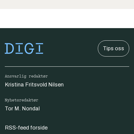
Tips oss
Ansvarlig redaktør
Kristina Fritsvold Nilsen
Nyhetsredaktør
Tor M. Nondal
RSS-feed forside