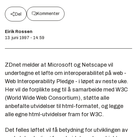
Kommenter
Del
Eirik Rossen
13. juni 1997 - 14:59
ZDnet melder at Microsoft og Netscape vil
undertegne et løfte om interoperabilitet på web -
Web Interoperability Pledge
- i løpet av neste uke.
Her vil de forplikte seg til å samarbeide med W3C
(
World Wide Web Consortium
), støtte alle
anbefalte utvidelser til html-formatet, og legge
alle egne html-utvidelser fram for W3C.
Det felles løftet vil få betydning for utviklingen av