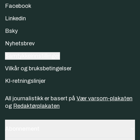
Facebook
Linkedin
Bsky
Nyhetsbrev
Samtykkeinnstillinger
Vilkår og bruksbetingelser
KI-retningslinjer
All journalistikk er basert på
Vær varsom-plakaten
og
Redaktørplakaten
Abonnement