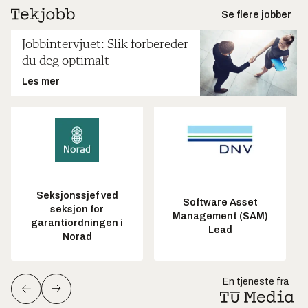
Se flere jobber
Jobbintervjuet: Slik forbereder
du deg optimalt
Les mer
Seksjonssjef ved
Software Asset
seksjon for
Management (SAM)
garantiordningen i
Lead
Norad
En tjeneste fra