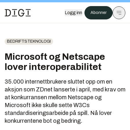
Logg inn
Abonner
BEDRIFTSTEKNOLOGI
Microsoft og Netscape
lover interoperabilitet
35.000 internettbrukere sluttet opp om en
aksjon som ZDnet lanserte i april, med krav om
at konkurransen mellom Netscape og
Microsoft ikke skulle sette W3Cs
standardiseringsarbeide på spill. Nå lover
konkurrentene bot og bedring.