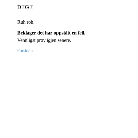
Ruh roh.
Beklager det har oppstått en feil.
Vennligst prøv igjen senere.
Forside »