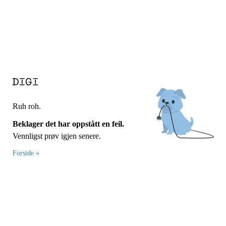
Ruh roh.
Beklager det har oppstått en feil.
Vennligst prøv igjen senere.
Forside »