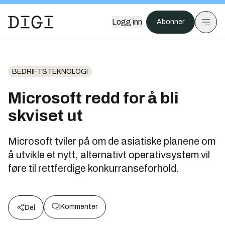
Logg inn
Abonner
BEDRIFTSTEKNOLOGI
Microsoft redd for å bli
skviset ut
Microsoft tviler på om de asiatiske planene om
å utvikle et nytt, alternativt operativsystem vil
føre til rettferdige konkurranseforhold.
Kommenter
Del