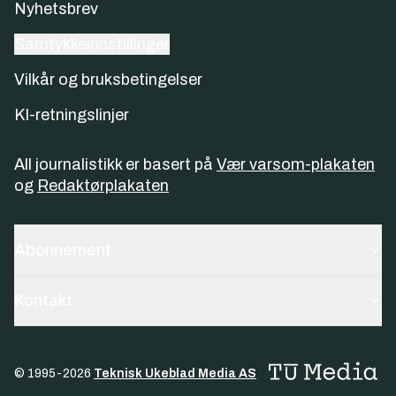
Nyhetsbrev
Samtykkeinnstillinger
Vilkår og bruksbetingelser
KI-retningslinjer
All journalistikk er basert på
Vær varsom-plakaten
og
Redaktørplakaten
Abonnement
Kontakt
© 1995-
2026
Teknisk Ukeblad Media AS