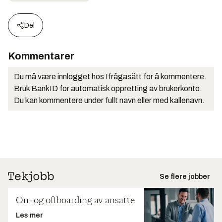
Del
Kommentarer
Du må være innlogget hos Ifrågasätt for å kommentere.
Bruk BankID for automatisk oppretting av brukerkonto.
Du kan kommentere under fullt navn eller med kallenavn.
Se flere jobber
On- og offboarding av ansatte
Les mer