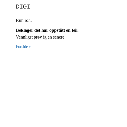
Ruh roh.
Beklager det har oppstått en feil.
Vennligst prøv igjen senere.
Forside »