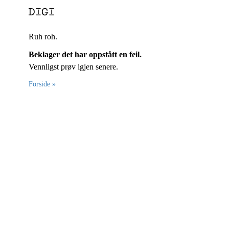
Ruh roh.
Beklager det har oppstått en feil.
Vennligst prøv igjen senere.
Forside »