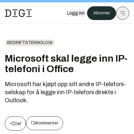
Logg inn
Abonner
BEDRIFTSTEKNOLOGI
Microsoft skal legge inn IP-
telefoni i Office
Microsoft har kjøpt opp sitt andre IP-telefoni-
selskap for å legge inn IP-telefoni direkte i
Outlook.
Kommenter
Del