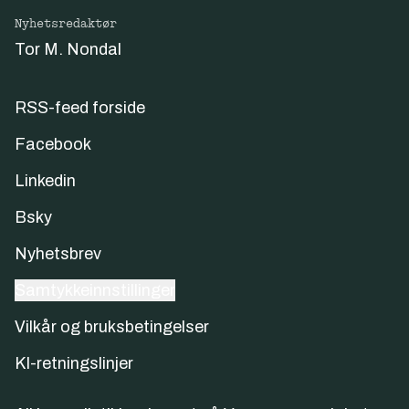
Nyhetsredaktør
Tor M. Nondal
RSS-feed forside
Facebook
Linkedin
Bsky
Nyhetsbrev
Samtykkeinnstillinger
Vilkår og bruksbetingelser
KI-retningslinjer