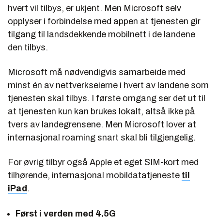
hvert vil tilbys, er ukjent. Men Microsoft selv
opplyser i forbindelse med appen at tjenesten gir
tilgang til landsdekkende mobilnett i de landene
den tilbys.
Microsoft må nødvendigvis samarbeide med
minst én av nettverkseierne i hvert av landene som
tjenesten skal tilbys. I første omgang ser det ut til
at tjenesten kun kan brukes lokalt, altså ikke på
tvers av landegrensene. Men Microsoft lover at
internasjonal roaming snart skal bli tilgjengelig.
For øvrig tilbyr også Apple et eget SIM-kort med
tilhørende, internasjonal mobildatatjeneste
til
iPad
.
Først i verden med 4,5G