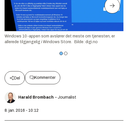
Windows 10-appen som avslører det meste om tjenesten, er
allerede tilgjengelig i Windows Store.
Bilde
:
digi.no
Kommenter
Del
Harald Brombach
– Journalist
8. jan. 2016 - 10:12