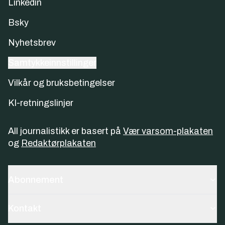
Linkedin
Bsky
Nyhetsbrev
Samtykkeinnstillinger
Vilkår og bruksbetingelser
KI-retningslinjer
All journalistikk er basert på
Vær varsom-plakaten
og
Redaktørplakaten
Abonnement
Kontakt