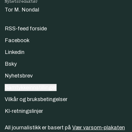
Nyhetsredaktør
Tor M. Nondal
RSS-feed forside
Facebook
Linkedin
Bsky
Nyhetsbrev
Samtykkeinnstillinger
Vilkår og bruksbetingelser
KI-retningslinjer
All journalistikk er basert på
Vær varsom-plakaten