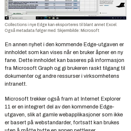
Collections i nye Edge kan eksporteres til blant annet Excel.
Også metadata følger med. Skjermbilde: Microsoft
En annen nyhet i den kommende Edge-utgaven er
innholdet som kan vises når en bruker åpner en ny
fane. Dette innholdet kan baseres på informasjon
fra Microsoft Graph og gi brukeren raskt tilgang til
dokumenter og andre ressurser i virksomhetens
intranett.
Microsoft trekker også fram at Internet Explorer
11 er en integrert del av den kommende Edge-
utgaven, slik at gamle webapplikasjoner som ikke
er basert på webstandarder, fortsatt kan brukes
uten å måtte bytte en annen nettleser.