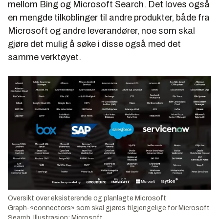
mellom Bing og Microsoft Search. Det loves også
en mengde tilkoblinger til andre produkter, både fra
Microsoft og andre leverandører, noe som skal
gjøre det mulig å søke i disse også med det
samme verktøyet.
Oversikt over eksisterende og planlagte Microsoft
Graph-«connectors» som skal gjøres tilgjengelige for Microsoft
Search. Illustrasjon: Microsoft