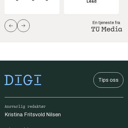
Lead
En tjeneste fra
Tips oss
Ansvarlig redaktør
Kristina Fritsvold Nilsen