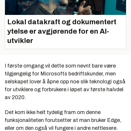
Lokal datakraft og dokumentert
ytelse er avgjørende for en AI-
utvikler
I første omgang vil dette som nevnt bare være
tilgjengelig for Microsofts bedriftskunder, men
selskapet lover å åpne opp noe slik teknologi også
for utviklere og forbrukere i løpet av første halvdel
av 2020.
Det kom ikke helt tydelig fram om denne
funksjonaliteten forutsetter at man bruker Edge,
eller om den også vil fungere i andre nettlesere.