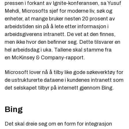
pressen i forkant av Ignite-konferansen, sa Yusuf
Mehdi, Microsofts sjef for moderne liv, søk og
enheter, at mange bruker nesten 20 prosent av
arbeidstiden sin på å lete etter informasjon i
arbeidsgiverens intranett. De vet at den finnes,
men ikke hvor den befinner seg. Dette tilsvarer en
hel arbeidsdag i uka. Tallene skal stamme fra
en McKinsey & Company-rapport.
Microsoft lover nå å tilby like gode søkeverktøy for
de ustrukturerte dataene i kundenes intranett som
det selskapet tilbyr på internett gjennom Bing.
Bing
Det skal dreie seg om en form for integrasjon