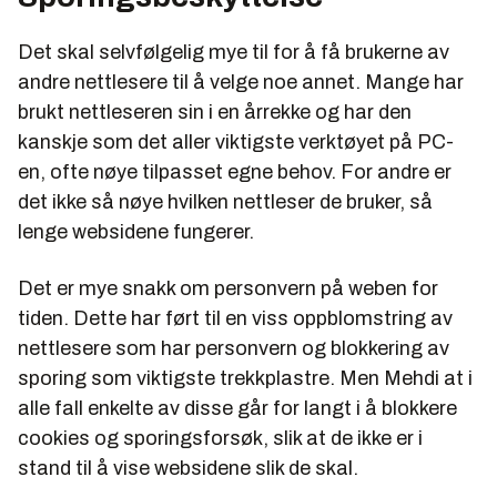
Det skal selvfølgelig mye til for å få brukerne av
andre nettlesere til å velge noe annet. Mange har
brukt nettleseren sin i en årrekke og har den
kanskje som det aller viktigste verktøyet på PC-
en, ofte nøye tilpasset egne behov. For andre er
det ikke så nøye hvilken nettleser de bruker, så
lenge websidene fungerer.
Det er mye snakk om personvern på weben for
tiden. Dette har ført til en viss oppblomstring av
nettlesere som har personvern og blokkering av
sporing som viktigste trekkplastre. Men Mehdi at i
alle fall enkelte av disse går for langt i å blokkere
cookies og sporingsforsøk, slik at de ikke er i
stand til å vise websidene slik de skal.