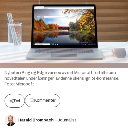
Nyheter i Bing og Edge var noe av det Microsoft fortalte om i
hovedtalen under åpningen av denne ukens Ignite-konferanse.
Foto:
Microsoft
Kommenter
Del
Harald Brombach
– Journalist