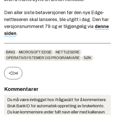
Den aller siste betaversjonen før den nye Edge-
nettleseren skal lanseres, ble utgitt i dag. Den har
versjonsnummeret 79 og er tilgjengelig via
denne
siden
.
BING
MICROSOFT EDGE
NETTLESERE
OPERATIVSYSTEMER OG PROGRAMVARE
SØK
Del
Kommentarer
Du må være innlogget hos Ifrågasätt for å kommentere.
Bruk BankID for automatisk oppretting av brukerkonto.
Du kan kommentere under fullt navn eller med kallenavn.