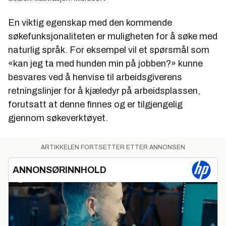
En viktig egenskap med den kommende
søkefunksjonaliteten er muligheten for å søke med
naturlig språk. For eksempel vil et spørsmål som
«kan jeg ta med hunden min på jobben?» kunne
besvares ved å henvise til arbeidsgiverens
retningslinjer for å kjæledyr på arbeidsplassen,
forutsatt at denne finnes og er tilgjengelig
gjennom søkeverktøyet.
ARTIKKELEN FORTSETTER ETTER ANNONSEN
ANNONSØRINNHOLD