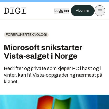
Logg inn
Abonner
FORBRUKERTEKNOLOGI
Microsoft snikstarter
Vista-salget i Norge
Bedrifter og private som kjøper PC i høst og i
vinter, kan få Vista-oppgradering nærmest på
kjøpet.