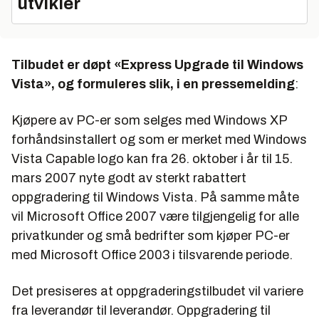
utvikler
Tilbudet er døpt «Express Upgrade til Windows
Vista», og formuleres slik, i en pressemelding
:
Kjøpere av PC-er som selges med Windows XP
forhåndsinstallert og som er merket med
Windows
Vista Capable logo
kan fra 26. oktober i år til 15.
mars 2007 nyte godt av sterkt rabattert
oppgradering til Windows Vista. På samme måte
vil Microsoft Office 2007 være tilgjengelig for alle
privatkunder og små bedrifter som kjøper PC-er
med Microsoft Office 2003 i tilsvarende periode.
Det presiseres at oppgraderingstilbudet vil variere
fra leverandør til leverandør. Oppgradering til