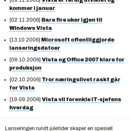
[09.11.2006]
Vista er ferdig utviklet og
kommer i januar
[02.11.2006]
Bare fire uker igjen til
Windows Vista
[13.10.2006]
Microsoft offentliggjorde
lanseringsdatoer
[09.10.2006]
Vista og Office 2007 klare for
produksjon
[02.10.2006]
Tror næringslivet raskt går
for Vista
[19.09.2006]
Vista vil forenkle IT-sjefens
hverdag
Lanseringen rundt juletider skaper en spesiell