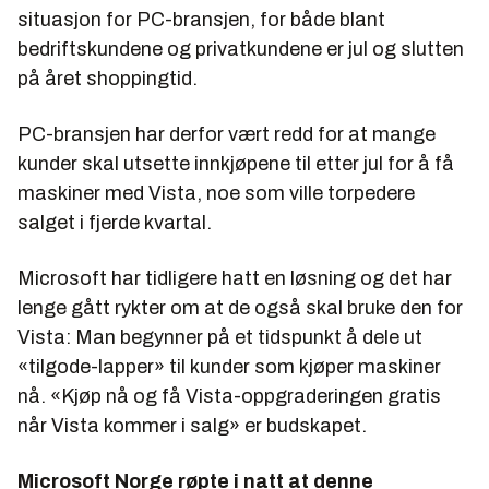
situasjon for PC-bransjen, for både blant
bedriftskundene og privatkundene er jul og slutten
på året shoppingtid.
PC-bransjen har derfor vært redd for at mange
kunder skal utsette innkjøpene til etter jul for å få
maskiner med Vista, noe som ville torpedere
salget i fjerde kvartal.
Microsoft har tidligere hatt en løsning og det har
lenge gått rykter om at de også skal bruke den for
Vista: Man begynner på et tidspunkt å dele ut
«tilgode-lapper» til kunder som kjøper maskiner
nå. «Kjøp nå og få Vista-oppgraderingen gratis
når Vista kommer i salg» er budskapet.
Microsoft Norge røpte i natt at denne