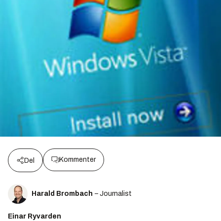
Kommenter
Del
Harald Brombach
– Journalist
Einar Ryvarden