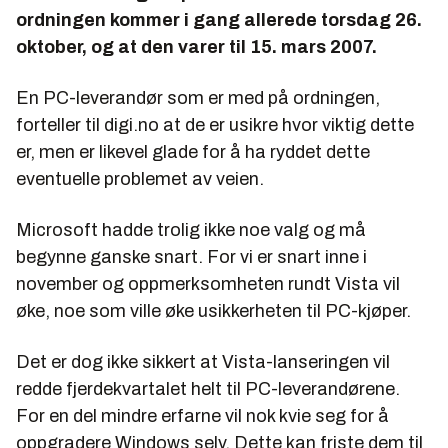
ordningen kommer i gang allerede torsdag 26.
oktober, og at den varer til 15. mars 2007.
En PC-leverandør som er med på ordningen,
forteller til digi.no at de er usikre hvor viktig dette
er, men er likevel glade for å ha ryddet dette
eventuelle problemet av veien.
Microsoft hadde trolig ikke noe valg og må
begynne ganske snart. For vi er snart inne i
november og oppmerksomheten rundt Vista vil
øke, noe som ville øke usikkerheten til PC-kjøper.
Det er dog ikke sikkert at Vista-lanseringen vil
redde fjerdekvartalet helt til PC-leverandørene.
For en del mindre erfarne vil nok kvie seg for å
oppgradere Windows selv. Dette kan friste dem til