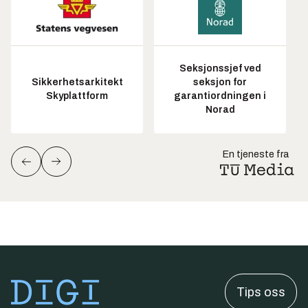
Seksjonssjef ved
Sikkerhetsarkitekt
seksjon for
Skyplattform
garantiordningen i
Norad
En tjeneste fra
Tips oss