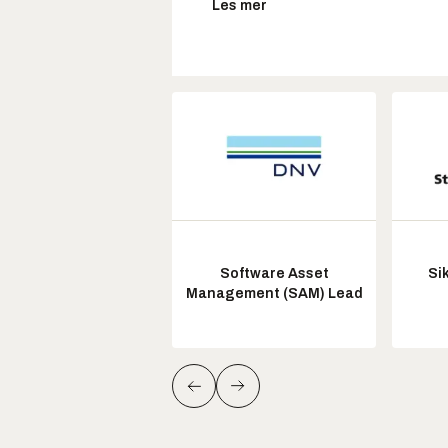
Les mer
Software Asset
Si
Management (SAM) Lead