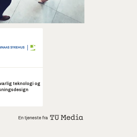
arlig teknologi og
sningsdesign
En tjeneste fra