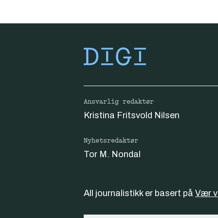
Ansvarlig redaktør
Kristina Fritsvold Nilsen
Nyhetsredaktør
Tor M. Nondal
All journalistikk er basert på
Vær 