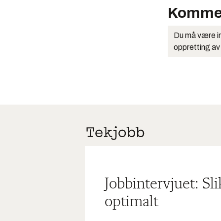
Komme
Du må være in
oppretting av
Jobbintervjuet: Sl
optimalt