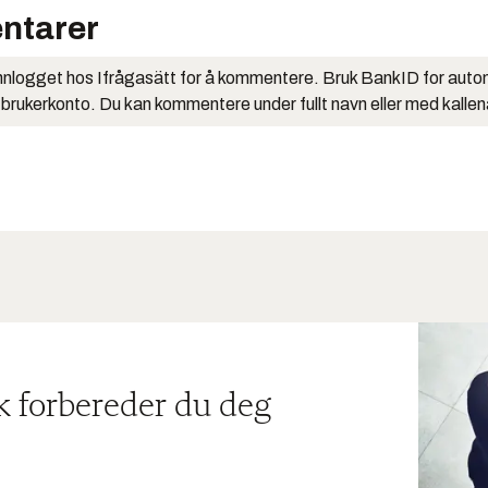
ntarer
nlogget hos Ifrågasätt for å kommentere. Bruk BankID for auto
 brukerkonto. Du kan kommentere under fullt navn eller med kalle
ik forbereder du deg