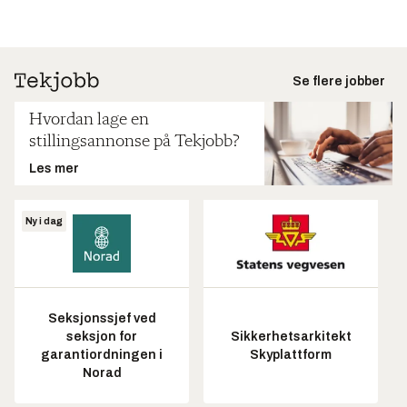
Se flere jobber
Hvordan lage en
stillingsannonse på Tekjobb?
Les mer
Ny i dag
Seksjonssjef ved
seksjon for
Sikkerhetsarkitekt
garantiordningen i
Skyplattform
Norad