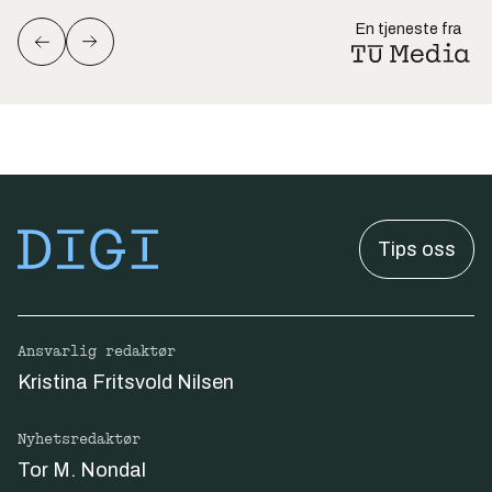
En tjeneste fra
Tips oss
Ansvarlig redaktør
Kristina Fritsvold Nilsen
Nyhetsredaktør
Tor M. Nondal