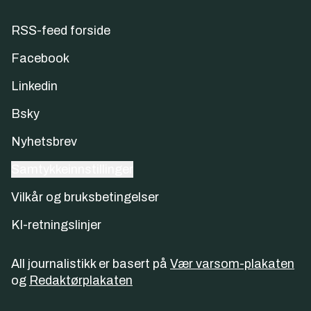
RSS-feed forside
Facebook
Linkedin
Bsky
Nyhetsbrev
Samtykkeinnstillinger
Vilkår og bruksbetingelser
KI-retningslinjer
All journalistikk er basert på
Vær varsom-plakaten
og
Redaktørplakaten