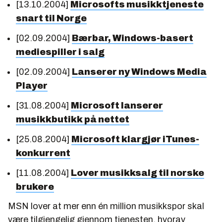
[13.10.2004]
Microsofts musikktjeneste
snart til Norge
[02.09.2004]
Bærbar, Windows-basert
mediespiller i salg
[02.09.2004]
Lanserer ny Windows Media
Player
[31.08.2004]
Microsoft lanserer
musikkbutikk på nettet
[25.08.2004]
Microsoft klargjør iTunes-
konkurrent
[11.08.2004]
Lover musikksalg til norske
brukere
MSN lover at mer enn én million musikkspor skal
være tilgjengelig gjennom tjenesten, hvorav