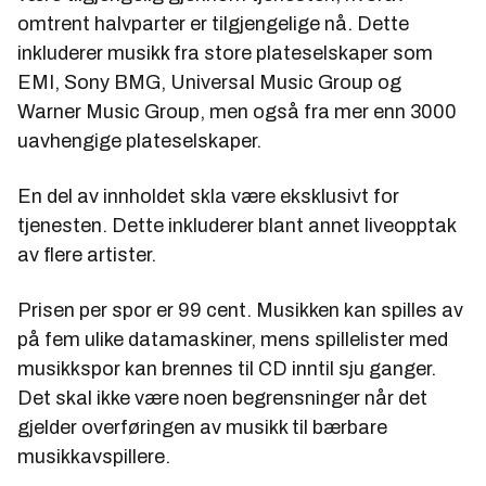
omtrent halvparter er tilgjengelige nå. Dette
inkluderer musikk fra store plateselskaper som
EMI, Sony BMG, Universal Music Group og
Warner Music Group, men også fra mer enn 3000
uavhengige plateselskaper.
En del av innholdet skla være eksklusivt for
tjenesten. Dette inkluderer blant annet liveopptak
av flere artister.
Prisen per spor er 99 cent. Musikken kan spilles av
på fem ulike datamaskiner, mens spillelister med
musikkspor kan brennes til CD inntil sju ganger.
Det skal ikke være noen begrensninger når det
gjelder overføringen av musikk til bærbare
musikkavspillere.