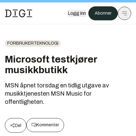
Logg inn
Abonner
FORBRUKERTEKNOLOGI
Microsoft testkjører
musikkbutikk
MSN åpnet torsdag en tidlig utgave av
musikktjenesten MSN Music for
offentligheten.
Kommenter
Del