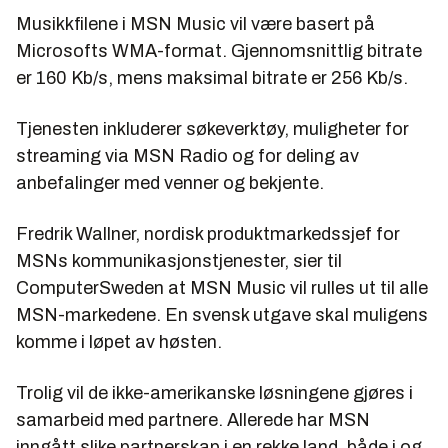
Musikkfilene i MSN Music vil være basert på
Microsofts WMA-format. Gjennomsnittlig bitrate
er 160 Kb/s, mens maksimal bitrate er 256 Kb/s.
Tjenesten inkluderer søkeverktøy, muligheter for
streaming via MSN Radio og for deling av
anbefalinger med venner og bekjente.
Fredrik Wallner, nordisk produktmarkedssjef for
MSNs kommunikasjonstjenester, sier til
ComputerSweden at MSN Music vil rulles ut til alle
MSN-markedene. En svensk utgave skal muligens
komme i løpet av høsten.
Trolig vil de ikke-amerikanske løsningene gjøres i
samarbeid med partnere. Allerede har MSN
inngått slike partnerskap i en rekke land, både i og