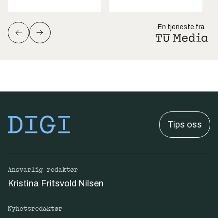
En tjeneste fra
Tips oss
Ansvarlig redaktør
Kristina Fritsvold Nilsen
Nyhetsredaktør