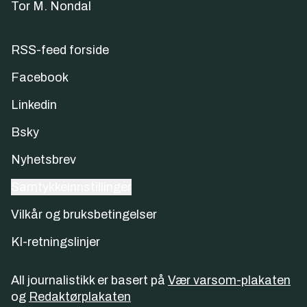
Tor M. Nondal
RSS-feed forside
Facebook
Linkedin
Bsky
Nyhetsbrev
Samtykkeinnstillinger
Vilkår og bruksbetingelser
KI-retningslinjer
All journalistikk er basert på
Vær varsom-plakaten
og
Redaktørplakaten