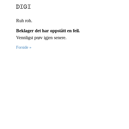
Ruh roh.
Beklager det har oppstått en feil.
Vennligst prøv igjen senere.
Forside »