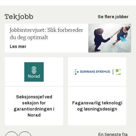
Se flere jobber
Jobbintervjuet: Slik forbereder
du deg optimalt
Les mer
Seksjonssjef ved
seksjon for
Fagansvarlig teknologi
garantiordningen i
og løsningsdesign
Norad
En tjeneste fra