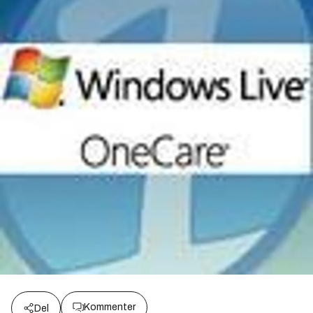
Kommenter
Del