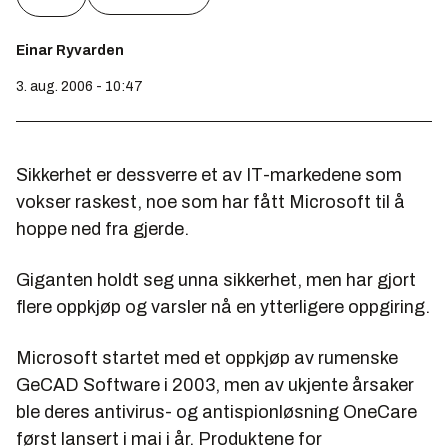
Einar Ryvarden
3. aug. 2006 - 10:47
Sikkerhet er dessverre et av IT-markedene som
vokser raskest, noe som har fått Microsoft til å
hoppe ned fra gjerde.
Giganten holdt seg unna sikkerhet, men har gjort
flere oppkjøp og varsler nå en ytterligere oppgiring.
Microsoft startet med et oppkjøp av rumenske
GeCAD Software i 2003, men av ukjente årsaker
ble deres antivirus- og antispionløsning OneCare
først lansert i mai i år. Produktene for