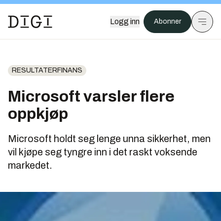
Logg inn
Abonner
RESULTATERFINANS
Microsoft varsler flere
oppkjøp
Microsoft holdt seg lenge unna sikkerhet, men
vil kjøpe seg tyngre inn i det raskt voksende
markedet.