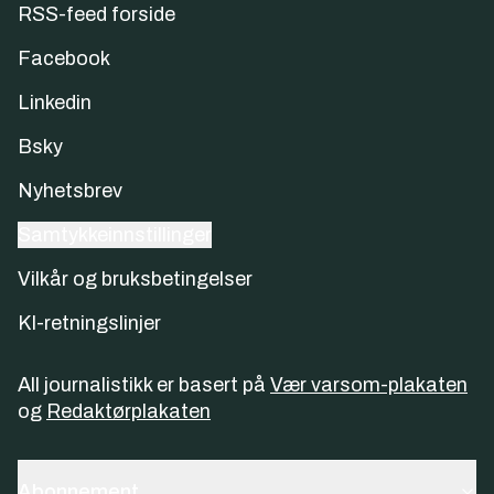
RSS-feed forside
Facebook
Linkedin
Bsky
Nyhetsbrev
Samtykkeinnstillinger
Vilkår og bruksbetingelser
KI-retningslinjer
All journalistikk er basert på
Vær varsom-plakaten
og
Redaktørplakaten
Abonnement