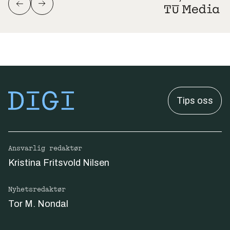
Tips oss
Ansvarlig redaktør
Kristina Fritsvold Nilsen
Nyhetsredaktør
Tor M. Nondal