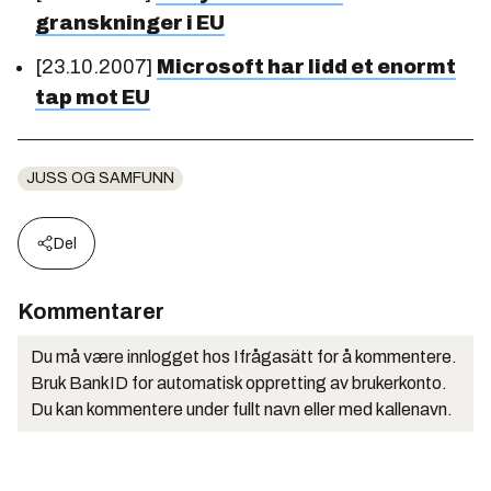
granskninger i EU
[23.10.2007]
Microsoft har lidd et enormt
tap mot EU
JUSS OG SAMFUNN
Del
Kommentarer
Du må være innlogget hos Ifrågasätt for å kommentere.
Bruk BankID for automatisk oppretting av brukerkonto.
Du kan kommentere under fullt navn eller med kallenavn.