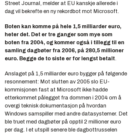
Street Journal
, melder at EU kanskje allerede i
dag vil bekrefte en ny rekordbot mot Microsoft.
Boten kan komme på hele 1,5 milliarder euro,
heter det. Det er tre ganger som mye som
boten fra 2004, og kommer også i tillegg til en
samling dagbøter fra 2006, på 280,5 millioner
euro. Begge de to siste er for lengst betalt
.
Anslaget på 1,5 milliarder euro bygger på følgende
resonnement: Mot slutten av 2005 slo EU-
kommisjonen fast at Microsoft ikke hadde
etterkommet pålegget fra dommen i 2004 om å
overgi teknisk dokumentasjon på hvordan
Windows samspiller med andre datasystemer. Det
ble truet med dagbøter på opptil 2 millioner euro
per dag. I et utspill senere ble dagbottrusselen