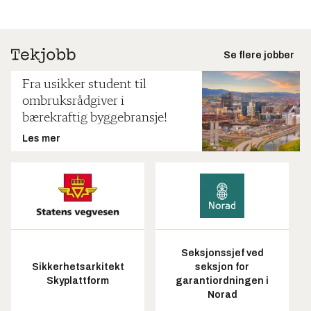
Se flere jobber
Fra usikker student til
ombruksrådgiver i
bærekraftig byggebransje!
Les mer
Seksjonssjef ved
Sikkerhetsarkitekt
seksjon for
Skyplattform
garantiordningen i
Norad