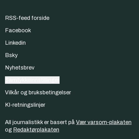
RSS-feed forside
Facebook
Linkedin
Bsky
Nyhetsbrev
Samtykkeinnstillinger
Vilkår og bruksbetingelser
KI-retningslinjer
All journalistikk er basert på
Vær varsom-plakaten
og
Redaktørplakaten