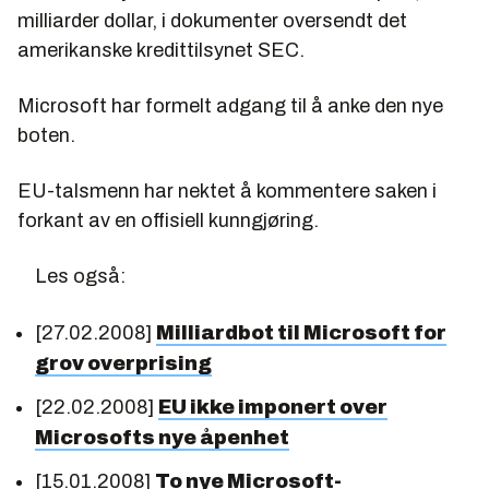
milliarder dollar, i dokumenter oversendt det
amerikanske kredittilsynet SEC.
Microsoft har formelt adgang til å anke den nye
boten.
EU-talsmenn har nektet å kommentere saken i
forkant av en offisiell kunngjøring.
Les også:
[27.02.2008]
Milliardbot til Microsoft for
grov overprising
[22.02.2008]
EU ikke imponert over
Microsofts nye åpenhet
[15.01.2008]
To nye Microsoft-