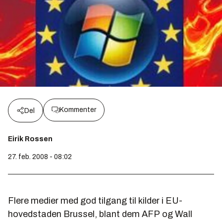
Kommenter
Del
Eirik Rossen
27. feb. 2008 - 08:02
Flere medier med god tilgang til kilder i EU-
hovedstaden Brussel, blant dem
AFP
og
Wall