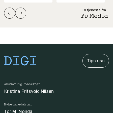
En tjeneste fra
Tips oss
Ansvarlig redaktør
Kristina Fritsvold Nilsen
Nyhetsredaktør
Tor M. Nondal