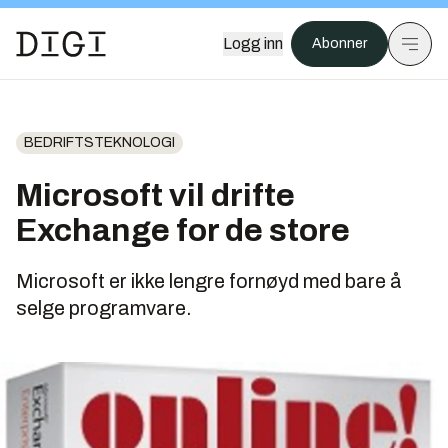
Logg inn
Abonner
BEDRIFTSTEKNOLOGI
Microsoft vil drifte
Exchange for de store
Microsoft er ikke lengre fornøyd med bare å
selge programvare.