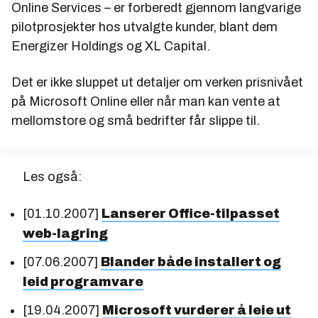
Online Services – er forberedt gjennom langvarige
pilotprosjekter hos utvalgte kunder, blant dem
Energizer Holdings og XL Capital.
Det er ikke sluppet ut detaljer om verken prisnivået
på Microsoft Online eller når man kan vente at
mellomstore og små bedrifter får slippe til.
Les også:
[01.10.2007]
Lanserer Office-tilpasset
web-lagring
[07.06.2007]
Blander både installert og
leid programvare
[19.04.2007]
Microsoft vurderer å leie ut