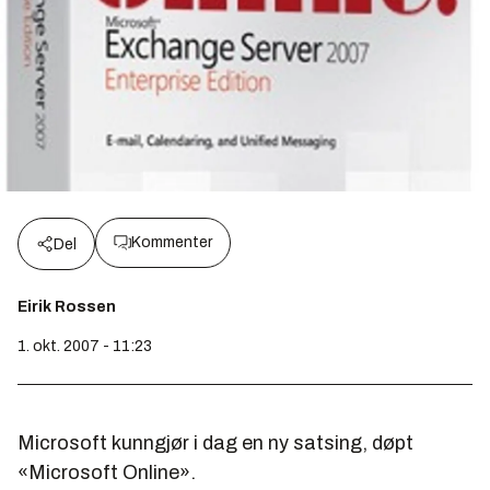
Kommenter
Del
Eirik Rossen
1. okt. 2007 - 11:23
Microsoft kunngjør i dag en ny satsing, døpt
«Microsoft Online».