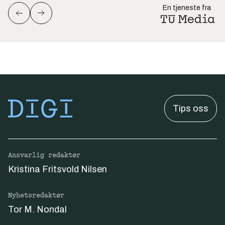
En tjeneste fra
Tips oss
Ansvarlig redaktør
Kristina Fritsvold Nilsen
Nyhetsredaktør
Tor M. Nondal