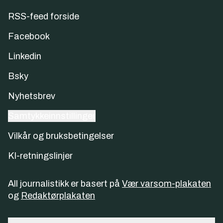
RSS-feed forside
Facebook
Linkedin
Bsky
Nyhetsbrev
Samtykkeinnstillinger
Vilkår og bruksbetingelser
KI-retningslinjer
All journalistikk er basert på
Vær varsom-plakaten
og
Redaktørplakaten