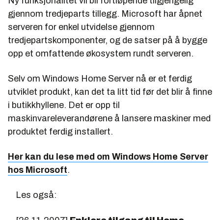
Ny funksjonalitet vil bli fortløpende tilgjengelig
gjennom tredjeparts tillegg. Microsoft har åpnet
serveren for enkel utvidelse gjennom
tredjepartskomponenter, og de satser på å bygge
opp et omfattende økosystem rundt serveren.
Selv om Windows Home Server nå er et ferdig
utviklet produkt, kan det ta litt tid før det blir å finne
i butikkhyllene. Det er opp til
maskinvareleverandørene å lansere maskiner med
produktet ferdig installert.
Her kan du lese med om Windows Home Server
hos Microsoft
.
Les også: