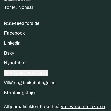
Nyhetsredaktør
Tor M. Nondal
RSS-feed forside
Facebook
Linkedin
Bsky
Nyhetsbrev
Samtykkeinnstillinger
Vilkår og bruksbetingelser
KI-retningslinjer
All journalistikk er basert på
Vær varsom-plakaten