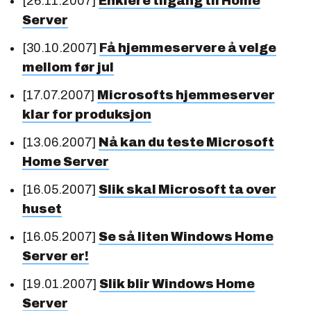
[26.11.2007]
Enklere tilgang til Home
Server
[30.10.2007]
Få hjemmeservere å velge
mellom før jul
[17.07.2007]
Microsofts hjemmeserver
klar for produksjon
[13.06.2007]
Nå kan du teste Microsoft
Home Server
[16.05.2007]
Slik skal Microsoft ta over
huset
[16.05.2007]
Se så liten Windows Home
Server er!
[19.01.2007]
Slik blir Windows Home
Server