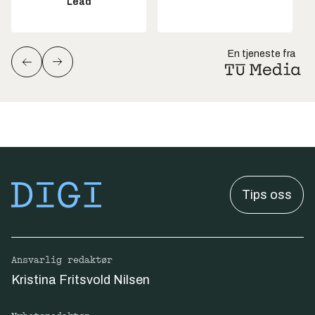
Lead
En tjeneste fra
Tips oss
Ansvarlig redaktør
Kristina Fritsvold Nilsen