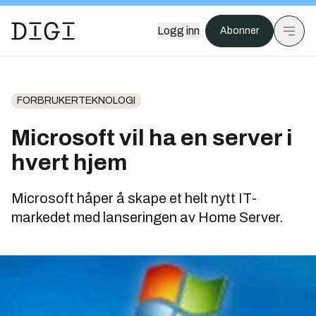
Logg inn
Abonner
FORBRUKERTEKNOLOGI
Microsoft vil ha en server i
hvert hjem
Microsoft håper å skape et helt nytt IT-
markedet med lanseringen av Home Server.