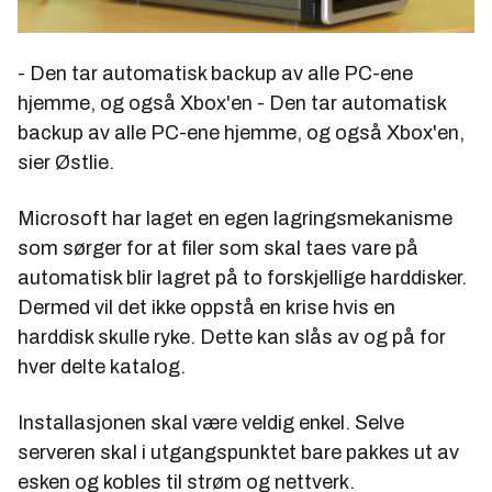
- Den tar automatisk backup av alle PC-ene
hjemme, og også Xbox'en - Den tar automatisk
backup av alle PC-ene hjemme, og også Xbox'en,
sier Østlie.
Microsoft har laget en egen lagringsmekanisme
som sørger for at filer som skal taes vare på
automatisk blir lagret på to forskjellige harddisker.
Dermed vil det ikke oppstå en krise hvis en
harddisk skulle ryke. Dette kan slås av og på for
hver delte katalog.
Installasjonen skal være veldig enkel. Selve
serveren skal i utgangspunktet bare pakkes ut av
esken og kobles til strøm og nettverk.