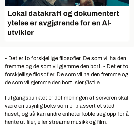
Lokal datakraft og dokumentert
ytelse er avgjørende for en AI-
utvikler
- Det er to forskjellige filosofier. De som vil ha den
fremme og de som vil gjemme den bort. - Det er to
forskjellige filosofier. De som vil ha den fremme og
de som vil gjemme den bort, sier Østlie.
I utgangspunktet er det meningen at serveren skal
være en usynlig boks som er plassert et sted i
huset, og så kan andre enheter koble seg opp for å
hente ut filer, eller streame musikk og film.