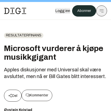
Logg inn
Abonner
RESULTATERFINANS
Microsoft vurderer å kjøpe
musikkgigant
Apples diskusjoner med Universal skal være
avsluttet, men nå er Bill Gates blitt interessert.
Kommenter
Del
Øystein Kvistad