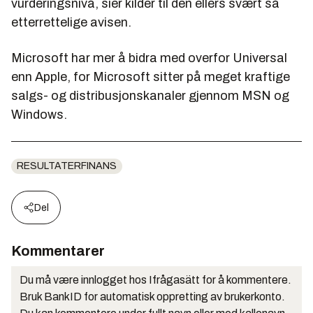
vurderingsnivå, sier kilder til den ellers svært så
etterrettelige avisen.
Microsoft har mer å bidra med overfor Universal
enn Apple, for Microsoft sitter på meget kraftige
salgs- og distribusjonskanaler gjennom MSN og
Windows.
RESULTATERFINANS
Del
Kommentarer
Du må være innlogget hos Ifrågasätt for å kommentere.
Bruk BankID for automatisk oppretting av brukerkonto.