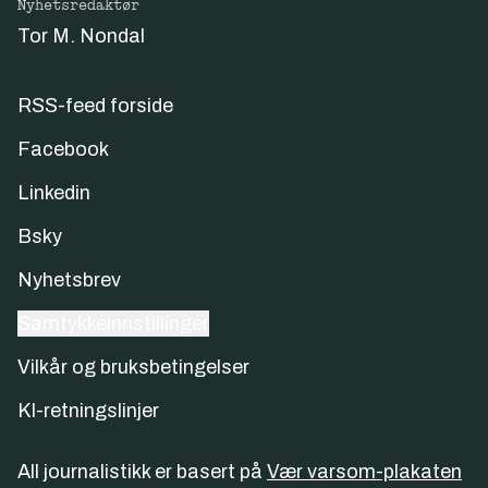
Nyhetsredaktør
Tor M. Nondal
RSS-feed forside
Facebook
Linkedin
Bsky
Nyhetsbrev
Samtykkeinnstillinger
Vilkår og bruksbetingelser
KI-retningslinjer
All journalistikk er basert på
Vær varsom-plakaten