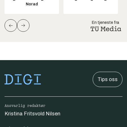
Norad
En tjeneste fra
Tips oss
Ansvarlig redaktør
Kristina Fritsvold Nilsen