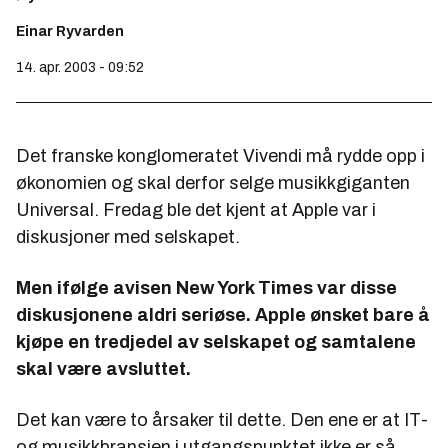
Einar Ryvarden
14. apr. 2003 - 09:52
Det franske konglomeratet Vivendi må rydde opp i
økonomien og skal derfor selge musikkgiganten
Universal. Fredag ble det kjent at Apple var i
diskusjoner med selskapet.
Men ifølge avisen New York Times var disse
diskusjonene aldri seriøse. Apple ønsket bare å
kjøpe en tredjedel av selskapet og samtalene
skal være avsluttet.
Det kan være to årsaker til dette. Den ene er at IT-
og musikkbransjen i utgangspunktet ikke er så