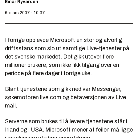
Einar Ryvarden
6. mars 2007 - 10:37
I forrige opplevde Microsoft en stor og alvorlig
driftsstans som slo ut samtlige Live-tjenester på
det svenske markedet. Det gikk utover flere
millioner brukere, som ikke fikk tilgang over en
periode på flere dager i forrige uke.
Blant tjenestene som gikk ned var Messenger,
søkemotoren live.com og betaversjonen av Live
mail.
Serverne som brukes til å levere tjenestene står i
Irland og i USA. Microsoft mener at feilen må ligge