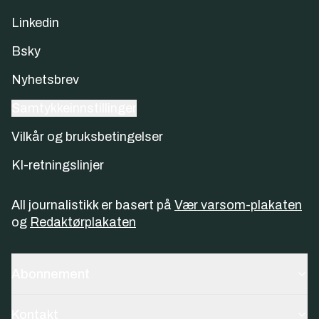
Linkedin
Bsky
Nyhetsbrev
Samtykkeinnstillinger
Vilkår og bruksbetingelser
KI-retningslinjer
All journalistikk er basert på
Vær varsom-plakaten
og
Redaktørplakaten
Abonnement
Kontakt