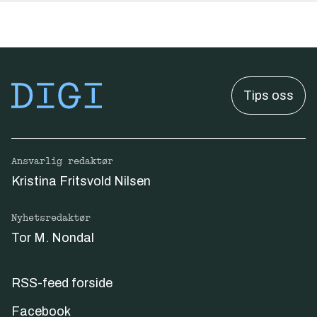
Tips oss
Ansvarlig redaktør
Kristina Fritsvold Nilsen
Nyhetsredaktør
Tor M. Nondal
RSS-feed forside
Facebook