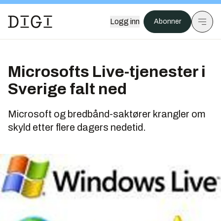
Logg inn
Abonner
Microsofts Live-tjenester i
Sverige falt ned
Microsoft og bredbånd-saktører krangler om
skyld etter flere dagers nedetid.