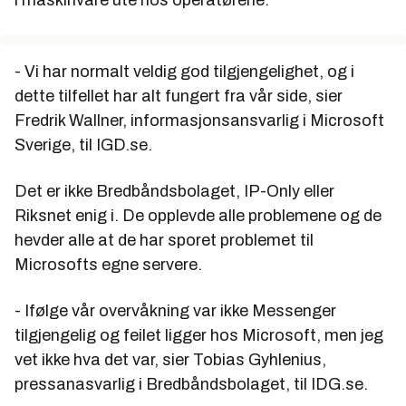
i maskinvare ute hos operatørene.
- Vi har normalt veldig god tilgjengelighet, og i
dette tilfellet har alt fungert fra vår side, sier
Fredrik Wallner, informasjonsansvarlig i Microsoft
Sverige, til IGD.se.
Det er ikke Bredbåndsbolaget, IP-Only eller
Riksnet enig i. De opplevde alle problemene og de
hevder alle at de har sporet problemet til
Microsofts egne servere.
- Ifølge vår overvåkning var ikke Messenger
tilgjengelig og feilet ligger hos Microsoft, men jeg
vet ikke hva det var, sier Tobias Gyhlenius,
pressanasvarlig i Bredbåndsbolaget, til IDG.se.