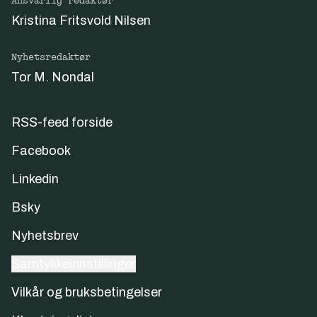
Ansvarlig redaktør
Kristina Fritsvold Nilsen
Nyhetsredaktør
Tor M. Nondal
RSS-feed forside
Facebook
Linkedin
Bsky
Nyhetsbrev
Samtykkeinnstillinger
Vilkår og bruksbetingelser