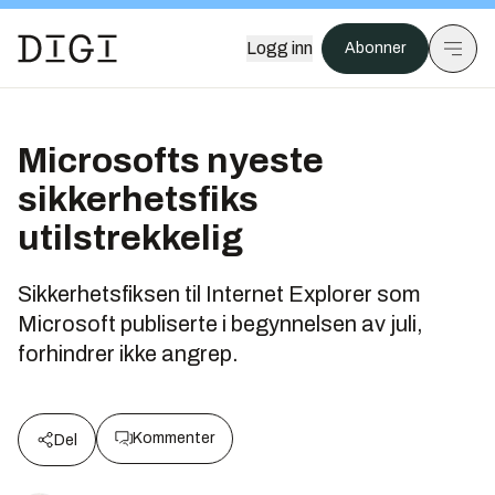
Logg inn
Abonner
Microsofts nyeste
sikkerhetsfiks
utilstrekkelig
Sikkerhetsfiksen til Internet Explorer som
Microsoft publiserte i begynnelsen av juli,
forhindrer ikke angrep.
Kommenter
Del