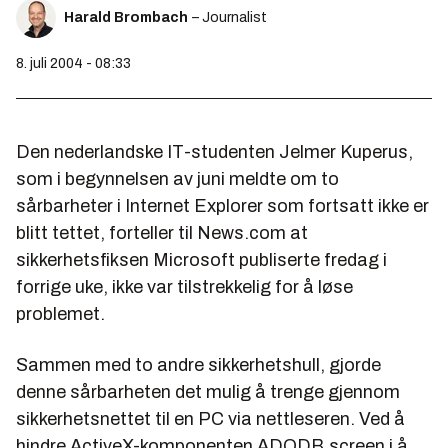
Harald Brombach
– Journalist
8. juli 2004 - 08:33
Den nederlandske IT-studenten Jelmer Kuperus,
som i begynnelsen av juni meldte om to
sårbarheter i Internet Explorer som fortsatt ikke er
blitt tettet, forteller til News.com at
sikkerhetsfiksen Microsoft publiserte fredag i
forrige uke, ikke var tilstrekkelig for å løse
problemet.
Sammen med to andre sikkerhetshull, gjorde
denne sårbarheten det mulig å trenge gjennom
sikkerhetsnettet til en PC via nettleseren. Ved å
hindre ActiveX-komponenten ADODB.screen i å