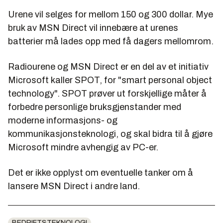
Urene vil selges for mellom 150 og 300 dollar. Mye
bruk av MSN Direct vil innebære at urenes
batterier må lades opp med få dagers mellomrom.
Radiourene og MSN Direct er en del av et initiativ
Microsoft kaller SPOT, for "smart personal object
technology". SPOT prøver ut forskjellige måter å
forbedre personlige bruksgjenstander med
moderne informasjons- og
kommunikasjonsteknologi, og skal bidra til å gjøre
Microsoft mindre avhengig av PC-er.
Det er ikke opplyst om eventuelle tanker om å
lansere MSN Direct i andre land.
BEDRIFTSTEKNOLOGI