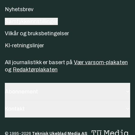
Nyhetsbrev
Samtykkeinnstillinger
Vilkår og bruksbetingelser
KI-retningslinjer
All journalistikk er basert på
Vær varsom-plakaten
og
Redaktørplakaten
Abonnement
Kontakt
© 1995-
2026
Teknisk Ukeblad Media AS