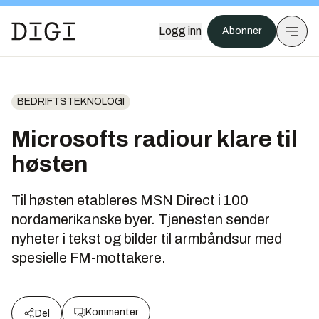
Logg inn
Abonner
BEDRIFTSTEKNOLOGI
Microsofts radiour klare til
høsten
Til høsten etableres MSN Direct i 100
nordamerikanske byer. Tjenesten sender
nyheter i tekst og bilder til armbåndsur med
spesielle FM-mottakere.
Kommenter
Del