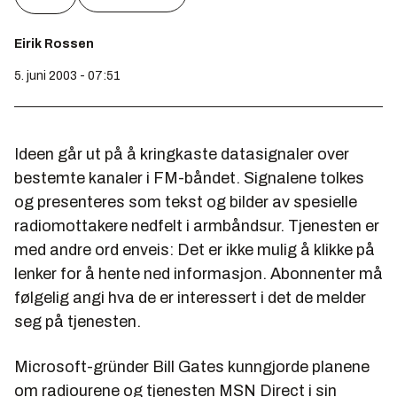
Eirik Rossen
5. juni 2003 - 07:51
Ideen går ut på å kringkaste datasignaler over
bestemte kanaler i FM-båndet. Signalene tolkes
og presenteres som tekst og bilder av spesielle
radiomottakere nedfelt i armbåndsur. Tjenesten er
med andre ord enveis: Det er ikke mulig å klikke på
lenker for å hente ned informasjon. Abonnenter må
følgelig angi hva de er interessert i det de melder
seg på tjenesten.
Microsoft-gründer Bill Gates kunngjorde planene
om radiourene og tjenesten MSN Direct i sin