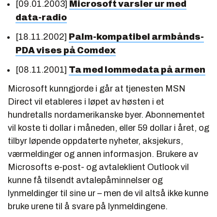
[09.01.2003]
Microsoft varsler ur med
data-radio
[18.11.2002]
Palm-kompatibel armbånds-
PDA vises på Comdex
[08.11.2001]
Ta med lommedata på armen
Microsoft kunngjorde i går at tjenesten MSN
Direct vil etableres i løpet av høsten i et
hundretalls nordamerikanske byer. Abonnementet
vil koste ti dollar i måneden, eller 59 dollar i året, og
tilbyr løpende oppdaterte nyheter, aksjekurs,
værmeldinger og annen informasjon. Brukere av
Microsofts e-post- og avtaleklient Outlook vil
kunne få tilsendt avtalepåminnelser og
lynmeldinger til sine ur – men de vil altså ikke kunne
bruke urene til å svare på lynmeldingene.