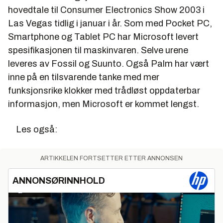
hovedtale til Consumer Electronics Show 2003 i
Las Vegas tidlig i januar i år. Som med Pocket PC,
Smartphone og Tablet PC har Microsoft levert
spesifikasjonen til maskinvaren. Selve urene
leveres av Fossil og Suunto. Også Palm har vært
inne på en tilsvarende tanke med mer
funksjonsrike klokker med trådløst oppdaterbar
informasjon, men Microsoft er kommet lengst.
Les også:
ARTIKKELEN FORTSETTER ETTER ANNONSEN
ANNONSØRINNHOLD