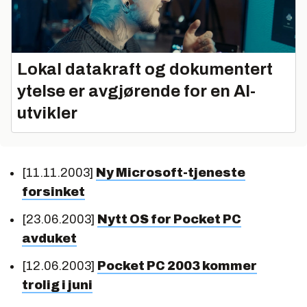
Lokal datakraft og dokumentert
ytelse er avgjørende for en AI-
utvikler
[11.11.2003]
Ny Microsoft-tjeneste
forsinket
[23.06.2003]
Nytt OS for Pocket PC
avduket
[12.06.2003]
Pocket PC 2003 kommer
trolig i juni