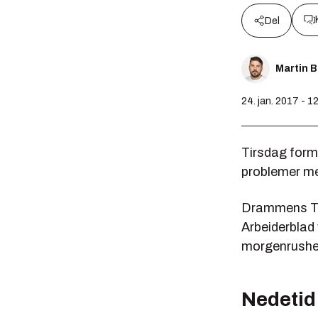
Del
Martin 
24. jan. 2017 - 1
Tirsdag formi
problemer med
Drammens Tid
Arbeiderblad 
morgenrushe
Nedetid 