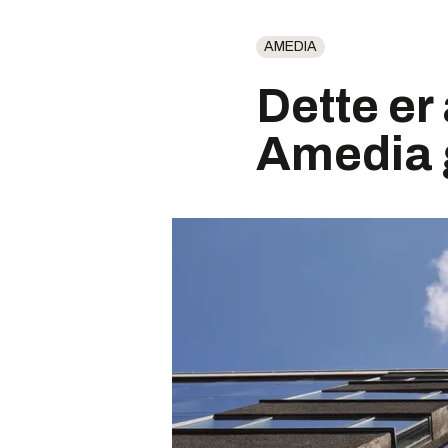
AMEDIA
Dette er 
Amedia g