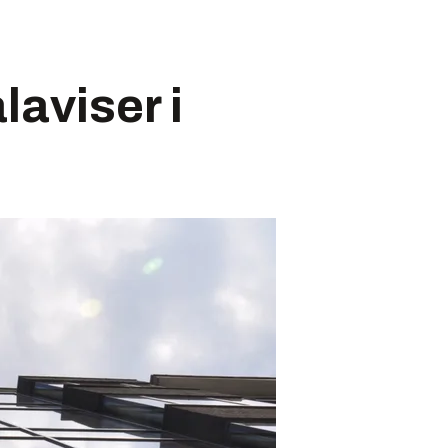
laviser i