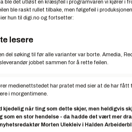
 ble det utløst en kræsjfeil i programvaren vi kjører i f
ilen ble raskt rullet tilbake, men følgefeil i produksjone
sier hun til digi.no og fortsetter:
te lesere
n del søking til før alle varianter var borte. Amedia, Red
sleverandør jobbet sammen for å rette feilen.
rer medienettstedet har pratet med sier at de har fått 
esere i morgentimene.
tid kjedelig når ting som dette skjer, men heldigvis s
g som en stor hendelse - da hadde det vært mer dr
 nyhetsredaktør Morten Ulekleiv i Halden Arbeiderb