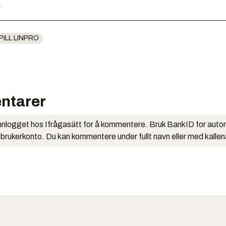
.
ILL LINPRO
ntarer
nlogget hos Ifrågasätt for å kommentere. Bruk BankID for auto
 brukerkonto. Du kan kommentere under fullt navn eller med kalle