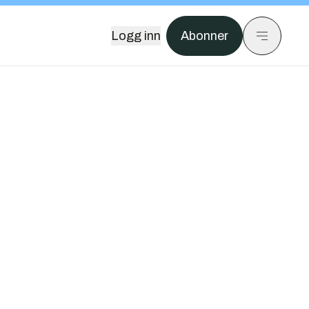
Logg inn
Abonner