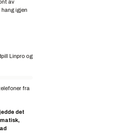
ront av
n hang igjen
pill Linpro og
telefoner fra
kjedde det
amatisk,
lad