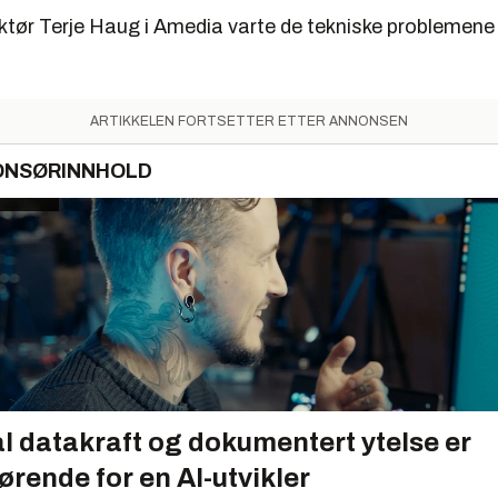
ektør Terje Haug i Amedia varte de tekniske problemene
ARTIKKELEN FORTSETTER ETTER ANNONSEN
ONSØRINNHOLD
l datakraft og dokumentert ytelse er
ørende for en AI-utvikler