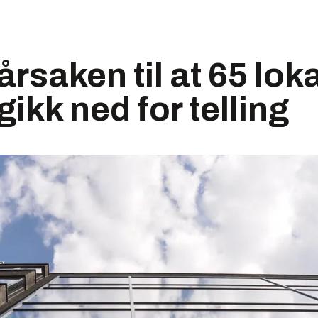
årsaken til at 65 loka
ikk ned for telling