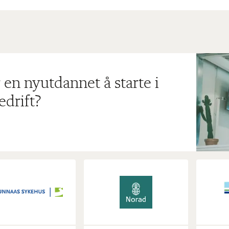
 en nyutdannet å starte i
edrift?