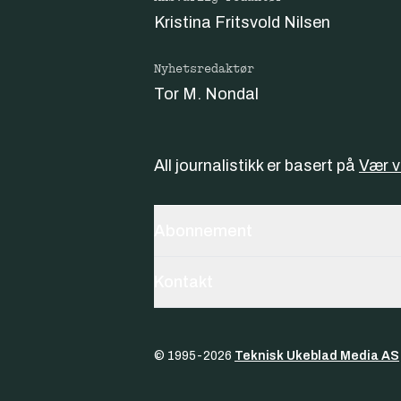
Kristina Fritsvold Nilsen
Nyhetsredaktør
Tor M. Nondal
All journalistikk er basert på
Vær 
Abonnement
Kontakt
© 1995-
2026
Teknisk Ukeblad Media AS