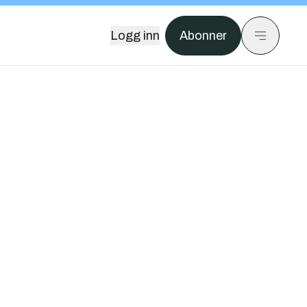
Logg inn
Abonner