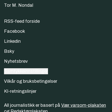
Tor M. Nondal
RSS-feed forside
Facebook
Linkedin
Bsky
Nyhetsbrev
Samtykkeinnstillinger
Vilkår og bruksbetingelser
KI-retningslinjer
All journalistikk er basert på
Vær varsom-plakaten
og
Redaktørplakaten