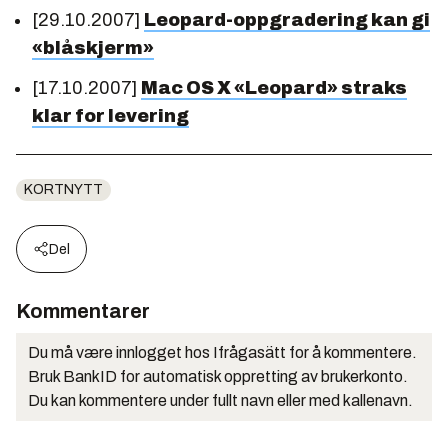
[29.10.2007]
Leopard-oppgradering kan gi
«blåskjerm»
[17.10.2007]
Mac OS X «Leopard» straks
klar for levering
KORTNYTT
Del
Kommentarer
Du må være innlogget hos Ifrågasätt for å kommentere.
Bruk BankID for automatisk oppretting av brukerkonto.
Du kan kommentere under fullt navn eller med kallenavn.