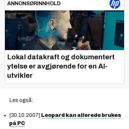
ANNONSØRINNHOLD
Lokal datakraft og dokumentert
ytelse er avgjørende for en AI-
utvikler
Les også:
[30.10.2007]
Leopard kan allerede brukes
på PC