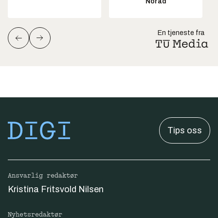
Norad
En tjeneste fra
Tips oss
Ansvarlig redaktør
Kristina Fritsvold Nilsen
Nyhetsredaktør