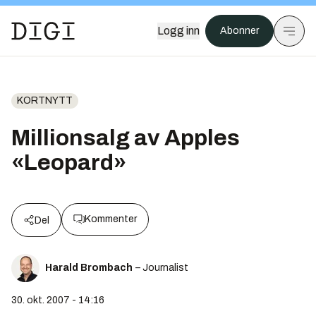
Logg inn
Abonner
KORTNYTT
Millionsalg av Apples
«Leopard»
Kommenter
Del
Harald Brombach
– Journalist
30. okt. 2007 - 14:16