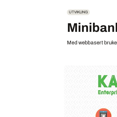
UTVIKLING
Minibank
Med webbasert bruke