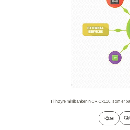
Til høyre minibanken NCR Cx110, som er ba
Del