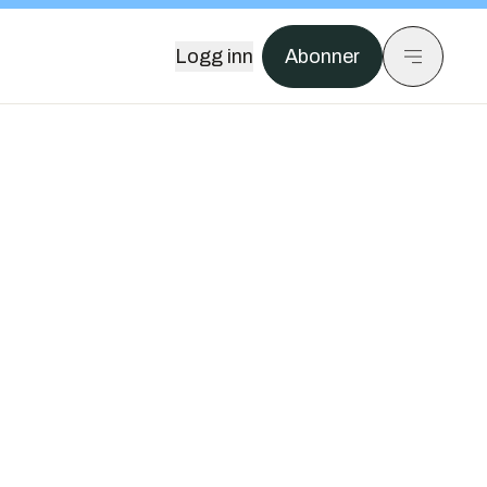
Logg inn
Abonner