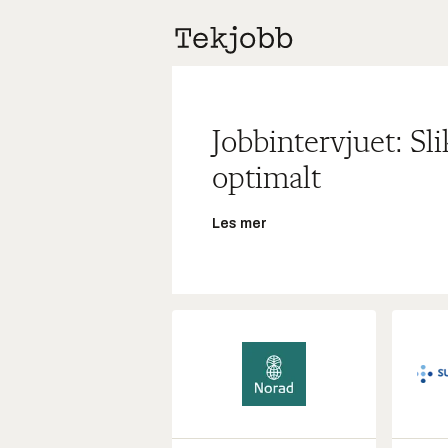
Jobbintervjuet: Sl
optimalt
Les mer