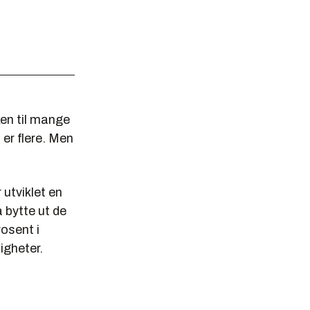
ken til mange
er flere. Men
utviklet en
 bytte ut de
osent i
igheter.