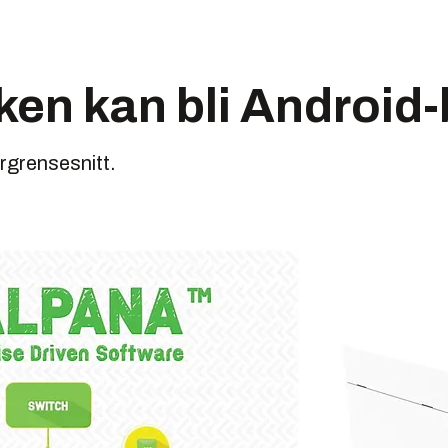
en kan bli Android-
rgrensesnitt.