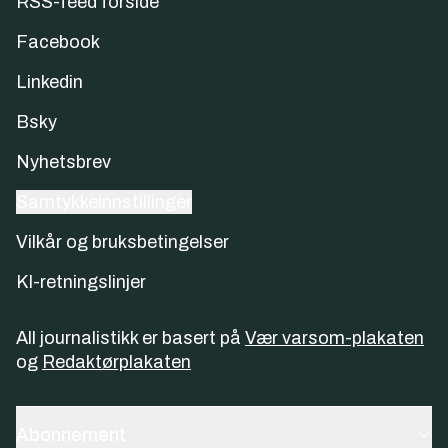
RSS-feed forside
Facebook
Linkedin
Bsky
Nyhetsbrev
Samtykkeinnstillinger
Vilkår og bruksbetingelser
KI-retningslinjer
All journalistikk er basert på
Vær varsom-plakaten
og
Redaktørplakaten
Abonnement