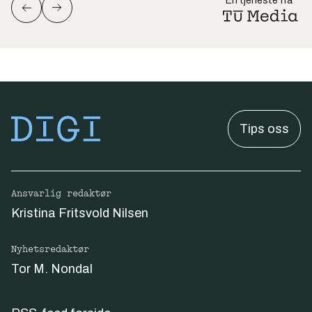
En tjeneste fra
Tips oss
Ansvarlig redaktør
Kristina Fritsvold Nilsen
Nyhetsredaktør
Tor M. Nondal