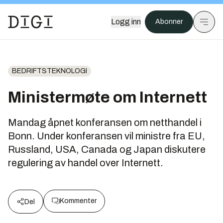
Logg inn
Abonner
BEDRIFTSTEKNOLOGI
Ministermøte om Internett
Mandag åpnet konferansen om netthandel i
Bonn. Under konferansen vil ministre fra EU,
Russland, USA, Canada og Japan diskutere
regulering av handel over Internett.
Kommenter
Del