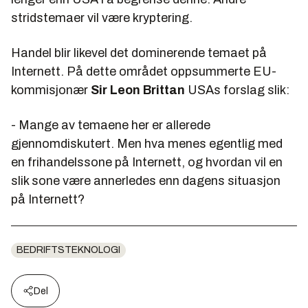
stridstemaer vil være kryptering.
Handel blir likevel det dominerende temaet på
Internett. På dette området oppsummerte EU-
kommisjonær
Sir Leon Brittan
USAs forslag slik:
- Mange av temaene her er allerede
gjennomdiskutert. Men hva menes egentlig med
en frihandelssone på Internett, og hvordan vil en
slik sone være annerledes enn dagens situasjon
på Internett?
BEDRIFTSTEKNOLOGI
Del