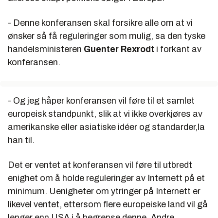
- Denne konferansen skal forsikre alle om at vi
ønsker så få reguleringer som mulig, sa den tyske
handelsministeren
Guenter Rexrodt
i forkant av
konferansen.
- Og jeg håper konferansen vil føre til et samlet
europeisk standpunkt, slik at vi ikke overkjøres av
amerikanske eller asiatiske idéer og standarder,la
han til.
Det er ventet at konferansen vil føre til utbredt
enighet om å holde reguleringer av Internett på et
minimum. Uenigheter om ytringer på Internett er
likevel ventet, ettersom flere europeiske land vil gå
lenger enn USA i å begrense denne. Andre