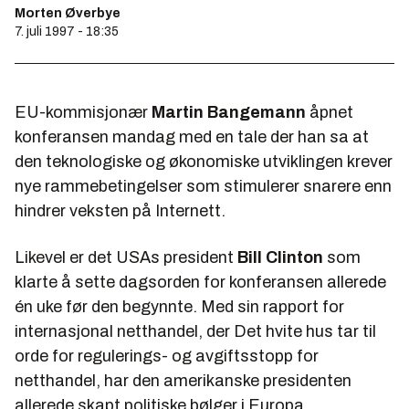
Morten Øverbye
7. juli 1997 - 18:35
EU-kommisjonær
Martin Bangemann
åpnet
konferansen mandag med en tale der han sa at
den teknologiske og økonomiske utviklingen krever
nye rammebetingelser som stimulerer snarere enn
hindrer veksten på Internett.
Likevel er det USAs president
Bill Clinton
som
klarte å sette dagsorden for konferansen allerede
én uke før den begynnte. Med sin rapport for
internasjonal netthandel, der Det hvite hus tar til
orde for regulerings- og avgiftsstopp for
netthandel, har den amerikanske presidenten
allerede skapt politiske bølger i Europa.