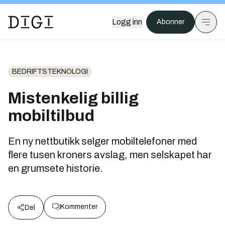
Logg inn
Abonner
BEDRIFTSTEKNOLOGI
Mistenkelig billig
mobiltilbud
En ny nettbutikk selger mobiltelefoner med
flere tusen kroners avslag, men selskapet har
en grumsete historie.
Kommenter
Del