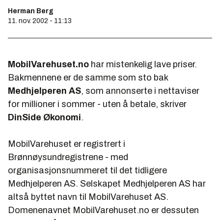
Herman Berg
11. nov. 2002 - 11:13
MobilVarehuset.no
har mistenkelig lave priser.
Bakmennene er de samme som sto bak
Medhjelperen AS
, som annonserte i nettaviser
for millioner i sommer - uten å betale, skriver
DinSide Økonomi
.
MobilVarehuset er registrert i
Brønnøysundregistrene - med
organisasjonsnummeret til det tidligere
Medhjelperen AS. Selskapet Medhjelperen AS har
altså byttet navn til MobilVarehuset AS.
Domenenavnet MobilVarehuset.no er dessuten