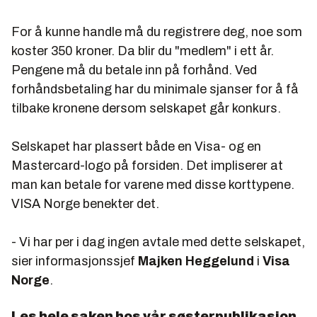
For å kunne handle må du registrere deg, noe som
koster 350 kroner. Da blir du "medlem" i ett år.
Pengene må du betale inn på forhånd. Ved
forhåndsbetaling har du minimale sjanser for å få
tilbake kronene dersom selskapet går konkurs.
Selskapet har plassert både en Visa- og en
Mastercard-logo på forsiden. Det impliserer at
man kan betale for varene med disse korttypene.
VISA Norge benekter det.
- Vi har per i dag ingen avtale med dette selskapet,
sier informasjonssjef
Majken Heggelund
i
Visa
Norge
.
Les hele saken hos vår søsterpublikasjon