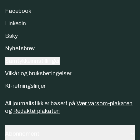
Facebook
Linkedin
Bsky
Nyhetsbrev
Samtykkeinnstillinger
Vilkår og bruksbetingelser
KI-retningslinjer
All journalistikk er basert på
Vær varsom-plakaten
og
Redaktørplakaten
Abonnement