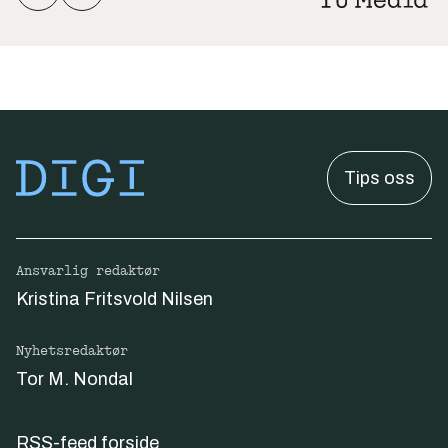
Tips oss
Ansvarlig redaktør
Kristina Fritsvold Nilsen
Nyhetsredaktør
Tor M. Nondal
RSS-feed forside