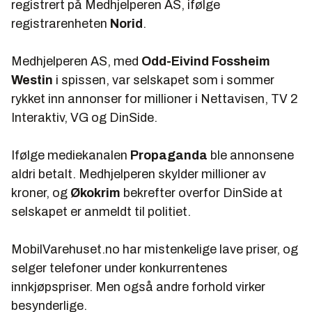
registrert på Medhjelperen AS, ifølge
registrarenheten
Norid
.
Medhjelperen AS, med
Odd-Eivind Fossheim
Westin
i spissen, var selskapet som i sommer
rykket inn annonser for millioner i Nettavisen, TV 2
Interaktiv, VG og DinSide.
Ifølge mediekanalen
Propaganda
ble annonsene
aldri betalt. Medhjelperen skylder millioner av
kroner, og
Økokrim
bekrefter overfor DinSide at
selskapet er anmeldt til politiet.
MobilVarehuset.no har mistenkelige lave priser, og
selger telefoner under konkurrentenes
innkjøpspriser. Men også andre forhold virker
besynderlige.