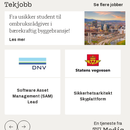
Se flere jobber
Fra usikker student til
ombruksrådgiver i
bærekraftig byggebransje!
Les mer
Software Asset
Sikkerhetsarkitekt
Management (SAM)
Skyplattform
Lead
En tjeneste fra