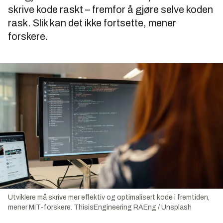
skrive kode raskt – fremfor å gjøre selve koden
rask. Slik kan det ikke fortsette, mener
forskere.
Utviklere må skrive mer effektiv og optimalisert kode i fremtiden,
mener MIT-forskere.
ThisisEngineering RAEng / Unsplash