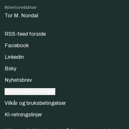
Nyhetsredaktør
Tor M. Nondal
RSS-feed forside
Facebook
Linkedin
Bsky
Nyhetsbrev
Samtykkeinnstillinger
Vilkår og bruksbetingelser
KI-retningslinjer