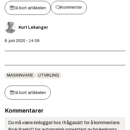
Kommenter
Gi bort artikkelen
Kurt Lekanger
8. juni 2020 - 14:09
MASKINVARE
UTVIKLING
Gi bort artikkelen
Kommentarer
Du må være innlogget hos Ifrågasätt for å kommentere.
Bruk BankID for automatisk oppretting av brukerkonto.