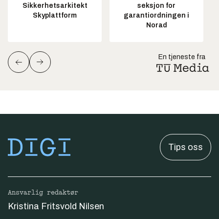
Sikkerhetsarkitekt
seksjon for
Skyplattform
garantiordningen i
Norad
En tjeneste fra
Tips oss
Ansvarlig redaktør
Kristina Fritsvold Nilsen