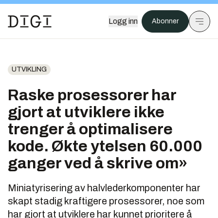
Logg inn
Abonner
UTVIKLING
Raske prosessorer har
gjort at utviklere ikke
trenger å optimalisere
kode. Økte ytelsen 60.000
ganger ved å skrive om»
Miniatyrisering av halvlederkomponenter har
skapt stadig kraftigere prosessorer, noe som
har gjort at utviklere har kunnet prioritere å