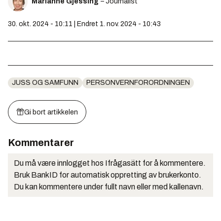
Marianne Gjessing
– Journalist
30. okt. 2024 - 10:11 | Endret 1. nov. 2024 - 10:43
JUSS OG SAMFUNN
PERSONVERNFORORDNINGEN
Gi bort artikkelen
Kommentarer
Du må være innlogget hos Ifrågasätt for å kommentere.
Bruk BankID for automatisk oppretting av brukerkonto.
Du kan kommentere under fullt navn eller med kallenavn.