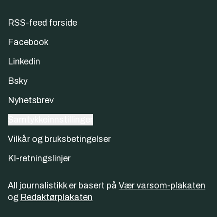
RSS-feed forside
Facebook
Linkedin
Bsky
Nyhetsbrev
Samtykkeinnstillinger
Vilkår og bruksbetingelser
KI-retningslinjer
All journalistikk er basert på
Vær varsom-plakaten
og
Redaktørplakaten