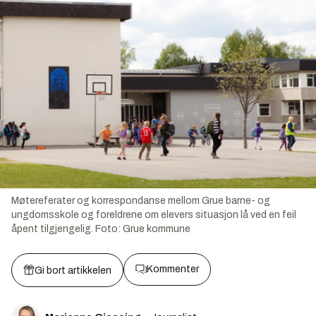
Møtereferater og korrespondanse mellom Grue barne- og
ungdomsskole og foreldrene om elevers situasjon lå ved en feil
åpent tilgjengelig.
Foto:
Grue kommune
Kommenter
Gi bort artikkelen