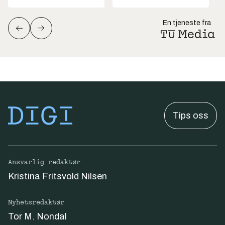
En tjeneste fra
Tips oss
Ansvarlig redaktør
Kristina Fritsvold Nilsen
Nyhetsredaktør
Tor M. Nondal