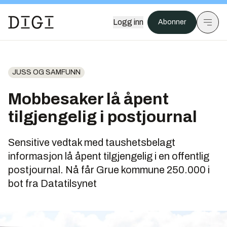
Logg inn
Abonner
JUSS OG SAMFUNN
Mobbesaker lå åpent
tilgjengelig i postjournal
Sensitive vedtak med taushetsbelagt
informasjon lå åpent tilgjengelig i en offentlig
postjournal. Nå får Grue kommune 250.000 i
bot fra Datatilsynet