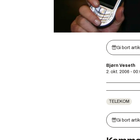
Gi bort arti
Bjørn Veseth
2. okt. 2006 - 00
TELEKOM
Gi bort arti