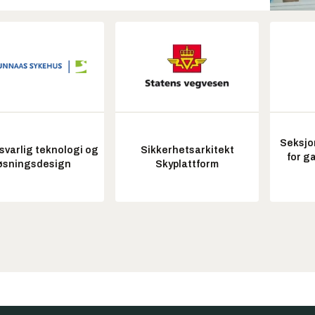
Seksjo
varlig teknologi og
Sikkerhetsarkitekt
for g
øsningsdesign
Skyplattform