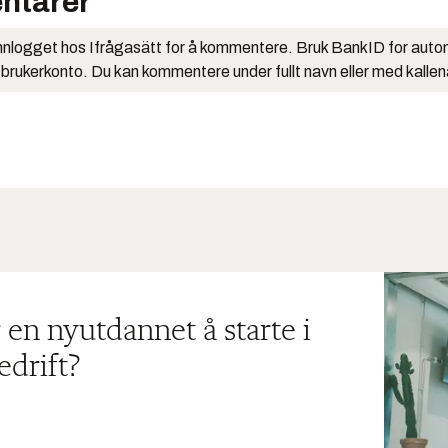
ntarer
nlogget hos Ifrågasätt for å kommentere. Bruk BankID for auto
 brukerkonto. Du kan kommentere under fullt navn eller med kalle
 en nyutdannet å starte i
edrift?