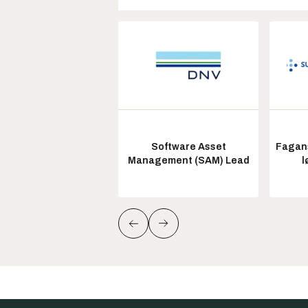
Software Asset
Fagans
Management (SAM) Lead
l