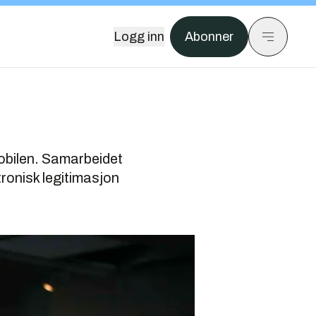
Logg inn
Abonner
mobilen. Samarbeidet
tronisk legitimasjon