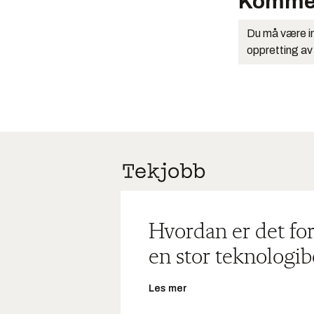
Komme
Du må være in
oppretting av
Hvordan er det for
en stor teknologib
Les mer