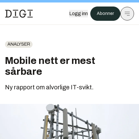
Logg inn
Abonner
ANALYSER
Mobile nett er mest
sårbare
Ny rapport om alvorlige IT-svikt.