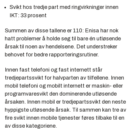
Svikt hos tredje part med ringvirkninger innen
IKT: 33 prosent
Summen av disse tallene er 110: Enisa har nok
hatt problemer å holde seg til bare én utløsende
årsak til noen av hendelsene. Det understreker
behovet for bedre rapporteringsrutiner.
Innen fast telefoni og fast internett står
tredjepartssvikt for halvparten av tilfellene. Innen
mobil telefoni og mobilt internett er maskin- eller
programvaresvikt den dominerende utløsende
årsaken. Innen mobil er tredjepartssvikt den neste
hyppigste utløsende årsak. Til sammen kan tre av
fire svikt innen mobile tjenester føres tilbake til en
av disse kategoriene.