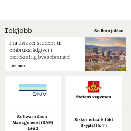
Se flere jobber
Fra usikker student til
ombruksrådgiver i
bærekraftig byggebransje!
Les mer
Software Asset
Sikkerhetsarkitekt
Management (SAM)
Skyplattform
Lead