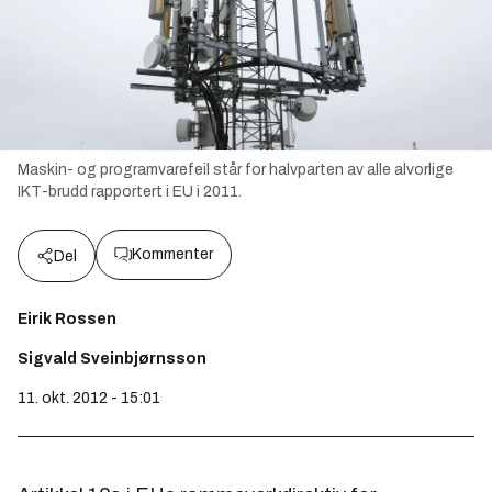
Maskin- og programvarefeil står for halvparten av alle alvorlige
IKT-brudd rapportert i EU i 2011.
Kommenter
Del
Eirik Rossen
Sigvald Sveinbjørnsson
11. okt. 2012 - 15:01