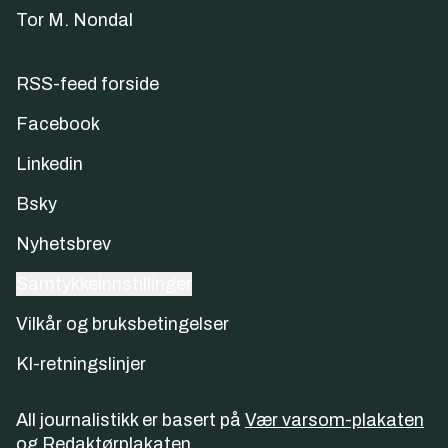
Tor M. Nondal
RSS-feed forside
Facebook
Linkedin
Bsky
Nyhetsbrev
Samtykkeinnstillinger
Vilkår og bruksbetingelser
KI-retningslinjer
All journalistikk er basert på
Vær varsom-plakaten
og
Redaktørplakaten