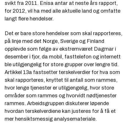
svikt fra 2011. Enisa antar at neste års rapport,
for 2012, vil ha med alle aktuelle land og omfatte
langt flere hendelser.
Det er bare store hendelser som skal rapporteres,
på linje med det Norge, Sverige og Finland
opplevde som følge av ekstremværet Dagmar i
desember i fjor, da mobil, fasttelefon og internett
ble utilgjengelig for store grupper over lengre tid.
Artikkel 13a fastsetter terskelverdier for hva som
skal rapporteres, knyttet til antall som rammes,
hvor lenge tjenester er utilgjengelig, hvor store
områder som rammes og hvorvidt nødtjenester
rammes. Arbeidsgruppen diskuterer løpende
hvordan terskelverdiene kan justeres for å få et
mer hensiktsmessig analysemateriale.