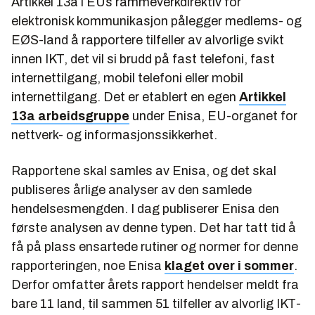
Artikkel 13a i EUs rammeverkdirektiv for
elektronisk kommunikasjon pålegger medlems- og
EØS-land å rapportere tilfeller av alvorlige svikt
innen IKT, det vil si brudd på fast telefoni, fast
internettilgang, mobil telefoni eller mobil
internettilgang. Det er etablert en egen
Artikkel
13a arbeidsgruppe
under Enisa, EU-organet for
nettverk- og informasjonssikkerhet.
Rapportene skal samles av Enisa, og det skal
publiseres årlige analyser av den samlede
hendelsesmengden. I dag publiserer Enisa den
første analysen av denne typen. Det har tatt tid å
få på plass ensartede rutiner og normer for denne
rapporteringen, noe Enisa
klaget over i sommer
.
Derfor omfatter årets rapport hendelser meldt fra
bare 11 land, til sammen 51 tilfeller av alvorlig IKT-