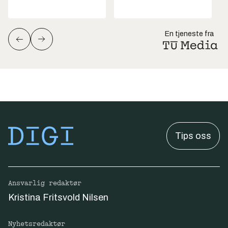
En tjeneste fra
Tips oss
Ansvarlig redaktør
Kristina Fritsvold Nilsen
Nyhetsredaktør