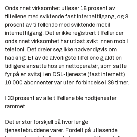
Ondsinnet virksomhet utløser 18 prosent av
tilfellene med sviktende fast internettilgang, og 3
prosent av tilfellende med sviktende mobil
internettilgang. Det er ikke registrert tilfeller der
ondsinnet virksomhet har utløst svikt innen mobil
telefoni. Det dreier seg ikke nødvendigvis om
hacking: Et av de alvorligste tilfellene gjaldt en
tidligere ansatte hos en nettoperatør, som satte
fyr på en svitsj i en DSL-tjeneste (fast internett):
10 000 abonnenter var uten forbindelse i 36 timer.
I 33 prosent av alle tilfellene ble nødtjenester
rammet.
Det er stor forskjell på hvor lenge
tjenestebruddene varer. Fordelt på utløsende