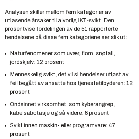
Analysen skiller mellom fem kategorier av
utløsende årsaker til alvorlig IKT-svikt. Den
prosentvise fordelingen av de 51 rapporterte
hendelsene på disse fem kategoriene ser slik ut:
Naturfenomener som uvær, flom, snøfall,
jordskjelv: 12 prosent
Menneskelig svikt, det vil si hendelser utløst av
feil begått av ansatte hos tjenestetilbyderen: 12
prosent
Ondsinnet virksomhet, som kyberangrep,
kabelsabotasje og så videre: 6 prosent
Svikt innen maskin- eller programvare: 47
prosent