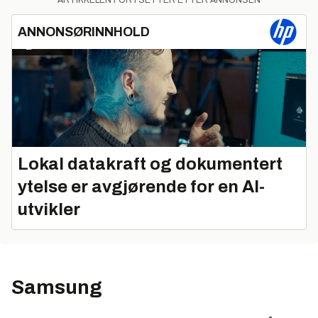
ARTIKKELEN FORTSETTER ETTER ANNONSEN
ANNONSØRINNHOLD
Lokal datakraft og dokumentert
ytelse er avgjørende for en AI-
utvikler
Samsung