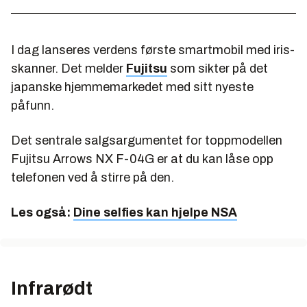
I dag lanseres verdens første smartmobil med iris-
skanner. Det melder
Fujitsu
som sikter på det
japanske hjemmemarkedet med sitt nyeste
påfunn.
Det sentrale salgsargumentet for toppmodellen
Fujitsu Arrows NX F-04G er at du kan låse opp
telefonen ved å stirre på den.
Les også:
Dine selfies kan hjelpe NSA
Infrarødt