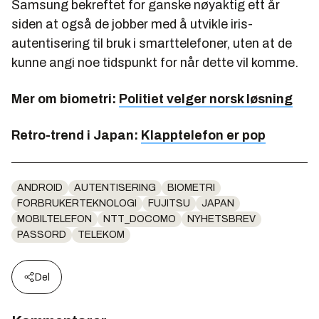
Samsung bekreftet for ganske nøyaktig ett år
siden at også de jobber med å utvikle iris-
autentisering til bruk i smarttelefoner, uten at de
kunne angi noe tidspunkt for når dette vil komme.
Mer om biometri:
Politiet velger norsk løsning
Retro-trend i Japan:
Klapptelefon er pop
ANDROID
AUTENTISERING
BIOMETRI
FORBRUKERTEKNOLOGI
FUJITSU
JAPAN
MOBILTELEFON
NTT_DOCOMO
NYHETSBREV
PASSORD
TELEKOM
Del