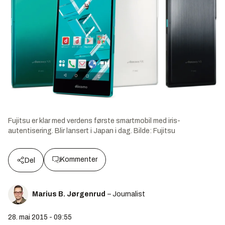
Fujitsu er klar med verdens første smartmobil med iris-
autentisering. Blir lansert i Japan i dag.
Bilde:
Fujitsu
Kommenter
Del
Marius B. Jørgenrud
– Journalist
28. mai 2015 - 09:55