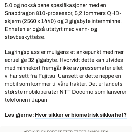
5.0 og nokså pene spesifikasjoner med en
Snapdragon 810-prosessor, 5,2 tommers QHD-
skjerm (2560 x 1440) og 3 gigabyte internminne.
Enheten er også utstyrt med vann- og
støvbeskyttelse.
Lagringsplass er muligens et ankepunkt med mer
edruelige 32 gigabyte. Hvorvidt dette kan utvides
med minnekort fremgår ikke av pressemateriellet
vi har sett fra Fujitsu. Uansett er dette neppe en
mobil som kommer til våre trakter. Det er landets
største mobiloperatør NTT Docomo som lanserer
telefonen i Japan.
Les gjerne:
Hvor sikker er biometrisk sikkerhet?