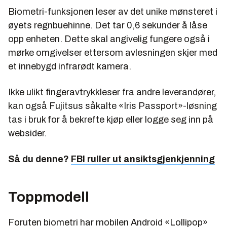
Biometri-funksjonen leser av det unike mønsteret i
øyets regnbuehinne. Det tar 0,6 sekunder å låse
opp enheten. Dette skal angivelig fungere også i
mørke omgivelser ettersom avlesningen skjer med
et innebygd infrarødt kamera.
Ikke ulikt fingeravtrykkleser fra andre leverandører,
kan også Fujitsus såkalte «Iris Passport»-løsning
tas i bruk for å bekrefte kjøp eller logge seg inn på
websider.
Så du denne?
FBI ruller ut ansiktsgjenkjenning
Toppmodell
Foruten biometri har mobilen Android «Lollipop»