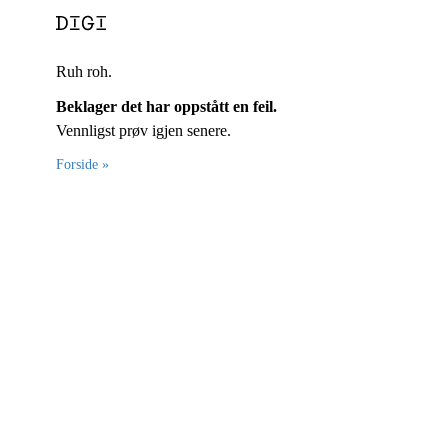
Ruh roh.
Beklager det har oppstått en feil.
Vennligst prøv igjen senere.
Forside »