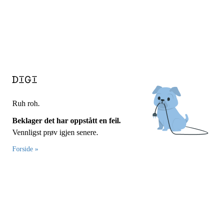
Ruh roh.
Beklager det har oppstått en feil.
Vennligst prøv igjen senere.
Forside »