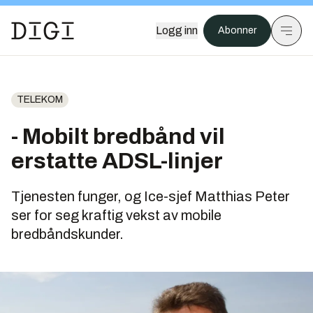
Logg inn
Abonner
TELEKOM
- Mobilt bredbånd vil
erstatte ADSL-linjer
Tjenesten funger, og Ice-sjef Matthias Peter
ser for seg kraftig vekst av mobile
bredbåndskunder.