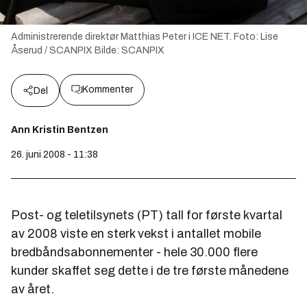
Administrerende direktør Matthias Peter i ICE NET. Foto: Lise
Åserud / SCANPIX
Bilde:
SCANPIX
Kommenter
Del
Ann Kristin Bentzen
26. juni 2008 - 11:38
Post- og teletilsynets (PT) tall for første kvartal
av 2008 viste en sterk vekst i antallet mobile
bredbåndsabonnementer - hele 30.000 flere
kunder skaffet seg dette i de tre første månedene
av året.