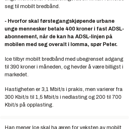
seg til mobilt bredbånd.
- Hvorfor skal førstegangskjøpende urbane
unge mennesker betale 400 kroner i fast ADSL-
abonnement, når de kan ha ADSL-linjen på
mobilen med seg overalt i lomma, spør Peter.
Ice tilbyr mobilt bredbånd med ubegrenset adgang
til 390 kroner i måneden, og hevder å være billigst i
markedet.
Hastigheten er 3,1 Mbit/s i prakis, men varierer fra
300 Kbit/s til 1,5 Mbit/s i nedlasting og 200 til 700
Kbit/s på opplasting.
Han mener Ice skal ha æren for veksten av mobilt