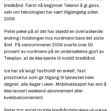
bredbånd. Først nå begynner Telenor å gi gass,
selv om teknologien har vært tilgjengelig siden
2006.
Peter peker på at det har skjedd en overraskende
endring i holdningen hos nordmenn bare det siste
året. På sensommeren 2006 svarte over 50
prosent av nordmenn på en undersøkelse gjort av
Teleplan, at de ikke kjente til mobilt bredbånd.
Ice har så langt fastholdt en enkelt, fast
prisstruktur som gir tilgang til tjenesten hele
døgnet, alle dager i uken. Mobilselskapet har enn å
ikke lansert weekend-abonnement eller
kveldsabonnement.
Peter tror antall mobile bredbåndsbrukere vil vokse