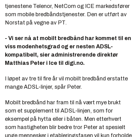
tjenestene Telenor, NetCom og ICE markedsfører
som mobile bredbåndstjenester. Den er utført av
Norstat på vegne av PT.
- Vi ser nå at mobilt bredbånd har kommet til en
viss modenhetsgrad og er nesten ADSL-
kompatibelt, sier administrerende direktør
Matthias Peter i Ice til digi.no.
I løpet av tre til fire år vil mobilt bredbånd erstatte
mange ADSL-linjer, spår Peter.
Mobilt bredbånd har fram til nå vært mye brukt
som et supplement til ADSL-linjen, som for
eksempel på hytta eller i båten. Men etterhvert
som hastigheten blir bedre tror Peter at spesielt
unge mennesker i etableringsfasen vil kun forholde