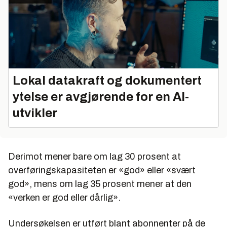
Lokal datakraft og dokumentert
ytelse er avgjørende for en AI-
utvikler
Derimot mener bare om lag 30 prosent at
overføringskapasiteten er «god» eller «svært
god», mens om lag 35 prosent mener at den
«verken er god eller dårlig».
Undersøkelsen er utført blant abonnenter på de