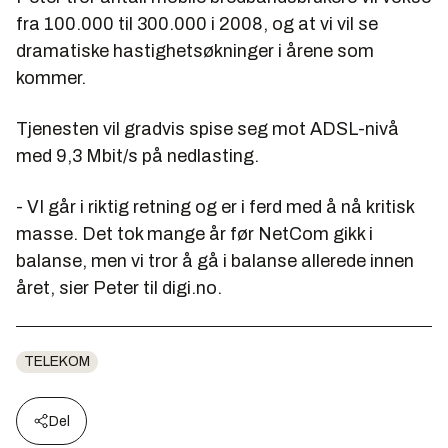
fra 100.000 til 300.000 i 2008, og at vi vil se
dramatiske hastighetsøkninger i årene som
kommer.
Tjenesten vil gradvis spise seg mot ADSL-nivå
med 9,3 Mbit/s på nedlasting.
- VI går i riktig retning og er i ferd med å nå kritisk
masse. Det tok mange år før NetCom gikk i
balanse, men vi tror å gå i balanse allerede innen
året, sier Peter til digi.no.
TELEKOM
Del