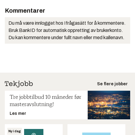
Kommentarer
Du må være innlogget hos Ifrågasätt for å kommentere.
Bruk BankID for automatisk oppretting av brukerkonto.
Du kan kommentere under fullt navn eller med kallenavn.
Se flere jobber
Tre jobbtilbud 10 måneder før
masteravslutning!
Les mer
Ny i dag