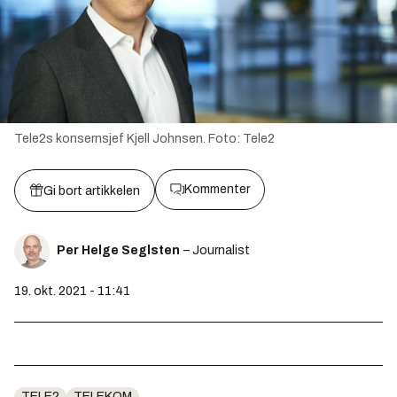
Tele2s konsernsjef Kjell Johnsen.
Foto:
Tele2
Kommenter
Gi bort artikkelen
Per Helge Seglsten
– Journalist
19. okt. 2021 - 11:41
TELE2
TELEKOM