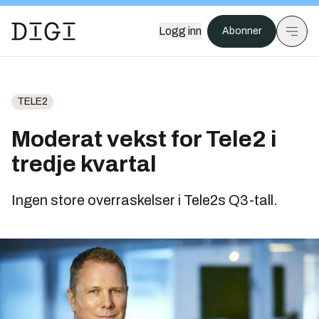
Logg inn
Abonner
TELE2
Moderat vekst for Tele2 i
tredje kvartal
Ingen store overraskelser i Tele2s Q3-tall.