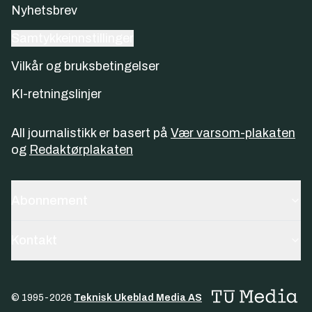
Nyhetsbrev
Samtykkeinnstillinger
Vilkår og bruksbetingelser
KI-retningslinjer
All journalistikk er basert på
Vær varsom-plakaten
og
Redaktørplakaten
Abonnement
Kontakt
© 1995-
2026
Teknisk Ukeblad Media AS